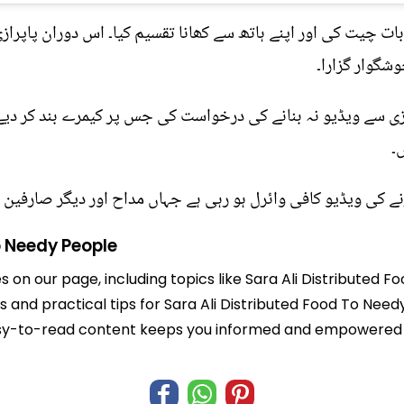
ت چیت کی اور اپنے ہاتھ سے کھانا تقسیم کیا۔ اس دوران پاپرازی 
وشگوار گزارا۔
ی سے ویڈیو نہ بنانے کی درخواست کی جس پر کیمرے بند کر دیے گ
۔
ے کی ویڈیو کافی وائرل ہو رہی ہے جہاں مداح اور دیگر صارفین ا
o Needy People
es on our page, including topics like Sara Ali Distributed
ts and practical tips for Sara Ali Distributed Food To Nee
r easy-to-read content keeps you informed and empowered