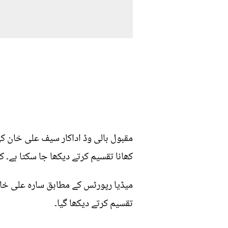
مقبول بالی وڈ اداکار سیف علی خان ک
کھانا تقسیم کرتے دیکھا جا سکتا ہے۔ ک
میڈیا رپورٹس کے مطابق سارہ علی خان
تقسیم کرتے دیکھا گیا۔