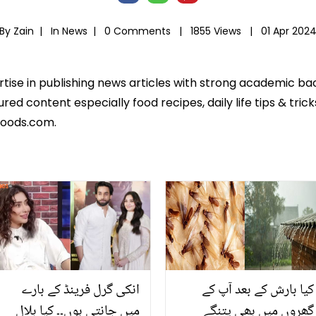
By Zain |
In
News
|
0 Comments |
1855 Views |
01 Apr 202
ertise in publishing news articles with strong academic ba
ed content especially food recipes, daily life tips & tric
foods.com.
کیا بارش کے بعد آپ کے
انکی گرل فرینڈ کے بارے
گھروں میں بھی پتنگے
میں جانتی ہوں۔۔ کیا بلال