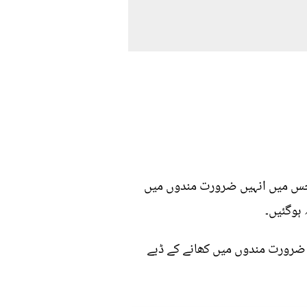
ے جس میں انہیں ضرورت مندوں میں
 ہوگئیں۔
 ضرورت مندوں میں کھانے کے ڈبے