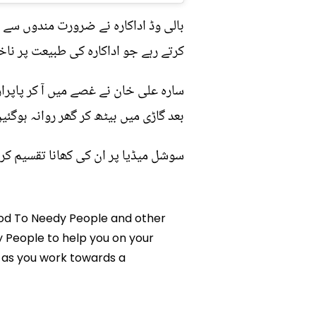
بالی وڈ اداکارہ نے ضرورت مندوں سے با
کرتے رہے جو اداکارہ کی طبیعت پر ناخ
سارہ علی خان نے غصے میں آ کر پاپراز
بعد گاڑی میں بیٹھ کر گھر روانہ ہوگئیں
سوشل میڈیا پر ان کی کھانا تقسیم کرن
 Food To Needy People and other
dy People to help you on your
 as you work towards a