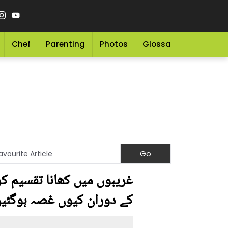
Chef
Parenting
Photos
Glossary
Grocery 
غریبوں میں کھانا تقسیم کر
کے دوران کیوں غصہ ہوگئیں