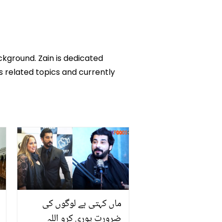
4
ckground. Zain is dedicated
ks related topics and currently
ماں کہتی ہے لوگوں کی
ضرورت پوری کرو اللہ