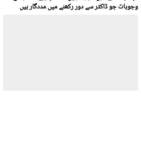
وجوہات جو ڈاکٹر سے دور رکھنے میں مددگار ہیں