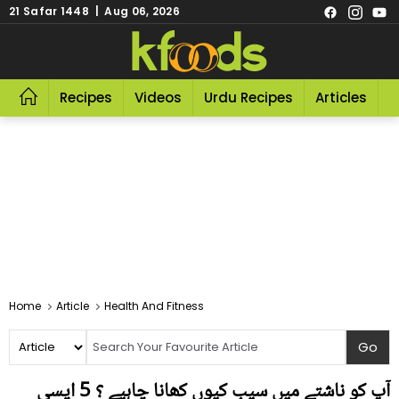
21 Safar 1448 | Aug 06, 2026
Recipes
Videos
Urdu Recipes
Articles
R
Home
Article
Health And Fitness
آپ کو ناشتے میں سیب کیوں کھانا چاہیے ؟ 5 ایسی