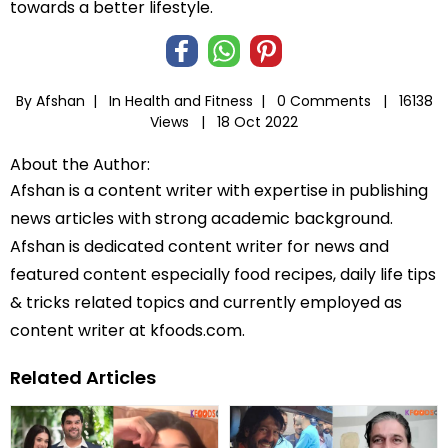
towards a better lifestyle.
By Afshan |
In
Health and Fitness
|
0 Comments |
16138
Views |
18 Oct 2022
About the Author:
Afshan is a content writer with expertise in publishing
news articles with strong academic background.
Afshan is dedicated content writer for news and
featured content especially food recipes, daily life tips
& tricks related topics and currently employed as
content writer at kfoods.com.
Related Articles