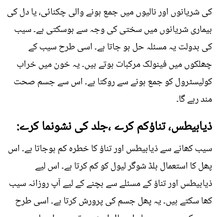
کی شریانوں اور نالیوں میں جمع ہونے والی چکنائی، یا دل کی
بیماری شریانوں میں سختی کی وجہ سے ہوسکتی ہے۔ سیب
کی بدولت یہ مسئلہ حل ہو جاتا ہے۔ اسی طرح سیب کے
چھلکوں میں فینولک مرکبات ہوتے ہیں۔ یہ خون میں خراب
کولیسٹرول کو جمع ہونے سے روکتا ہے۔ اس سے جسم صحت
مند رہے گا۔
ذیابیطس، تناؤکم کرے ،جلد کی نشونما کرے:
سیب کھانے سے ذیابیطس اور تناؤ کا خطرہ کم ہوجاتا ہے۔ اس
پھل کا استعمال بلڈ شوگر لیول کو کم کرتا ہے۔ اس لیے
ذیابیطس اور تناؤ کے مسئلے سے بچنے کے لیے آپ روزانہ سیب
کھا سکتے ہیں۔ یہ پھل جسم کی پرورش کرتا ہے۔ اسی طرح