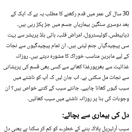
30 سال کی عمر میں قدم رکھنے کا مطلب یہ ہے کہ ایک کے
بعد دوسری سنگین بیماریاں جسم میں جڑ پکڑ رہی ہیں۔
ذیابیطس، کولیسٹرول، امراض قلب، ہائی بلڈ پریشر سے بہت
سی پیچیدگیاں جنم لیتی ہیں۔ ان تمام پیچیدگیوں سے نجات
کے لیے ماہرین مناسب خوراک کا مشورہ دیتے ہیں۔ روزانہ
غذائیت سے بھرپورغذا کھانے سے کسی بھی قسم کی پریشانی
سے نجات مل سکتی ہے۔ اب جان لیں کہ آپ کو ناشتے میں
سیب کیوں کھانا چاہیے۔ جانئے سیب کے کتنے خواص ہیں؟ ان
وجوہات کی بنا پر روزانہ ناشتے میں سیب کھائیں۔
دل کی بیماری سے بچائے:
سیب آرٹیریل پلاک بننے کے خطرے کو کم کر سکتا ہے یعنی دل