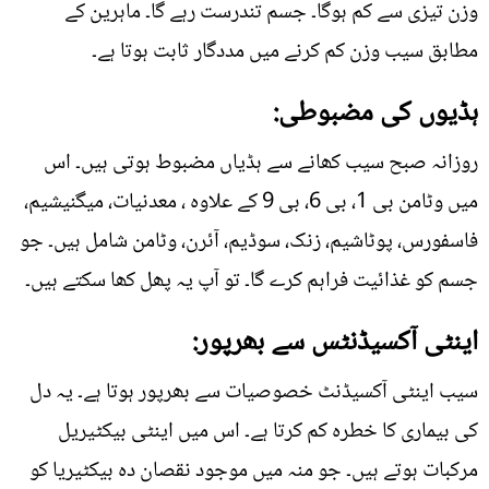
وزن تیزی سے کم ہوگا۔ جسم تندرست رہے گا۔ ماہرین کے
مطابق سیب وزن کم کرنے میں مددگار ثابت ہوتا ہے۔
ہڈیوں کی مضبوطی:
روزانہ صبح سیب کھانے سے ہڈیاں مضبوط ہوتی ہیں۔ اس
میں وٹامن بی 1، بی 6، بی 9 کے علاوہ ، معدنیات، میگنیشیم،
فاسفورس، پوٹاشیم، زنک، سوڈیم، آئرن، وٹامن شامل ہیں۔ جو
جسم کو غذائیت فراہم کرے گا۔ تو آپ یہ پھل کھا سکتے ہیں۔
اینٹی آکسیڈنٹس سے بھرپور:
سیب اینٹی آکسیڈنٹ خصوصیات سے بھرپور ہوتا ہے۔ یہ دل
کی بیماری کا خطرہ کم کرتا ہے۔ اس میں اینٹی بیکٹیریل
مرکبات ہوتے ہیں۔ جو منہ میں موجود نقصان دہ بیکٹیریا کو