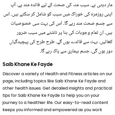
مار دیتی ہے۔ سیب منہ کی صحت کے لیے فائدہ مند ہے۔ آپ
اپنی روزمرہ کی خوراک میں سیب کو شامل کر سکتے ہیں۔ اس
سے جسم صحت مند رہے گا۔ اس کی بہت سی خصوصیات
ہیں۔ ان تمام وجوہات کی بنا پر ناشتے میں سیب ضرور
کھائیں۔ بہت سے فائدے ہوں گے۔ طرح طرح کی پیچیدگیاں
دور ہوں گی، جسم بیماری سے پاک رہے گا۔
Saib Khane Ke Fayde
Discover a variety of Health and Fitness articles on our
page, including topics like Saib Khane Ke Fayde and
other health issues. Get detailed insights and practical
tips for Saib Khane Ke Fayde to help you on your
journey to a healthier life. Our easy-to-read content
keeps you informed and empowered as you work