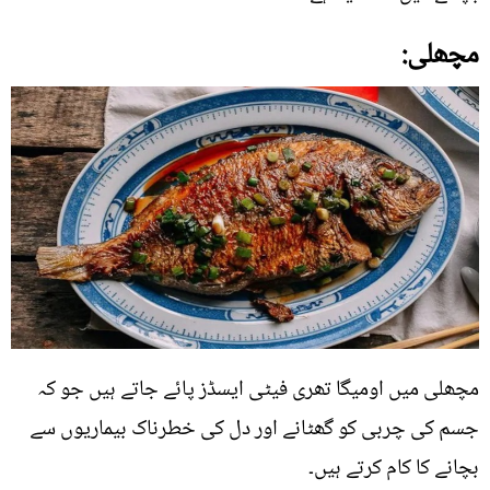
مچھلی:
مچھلی میں اومیگا تھری فیٹی ایسڈز پائے جاتے ہیں جو کہ
جسم کی چربی کو گھٹانے اور دل کی خطرناک بیماریوں سے
بچانے کا کام کرتے ہیں۔