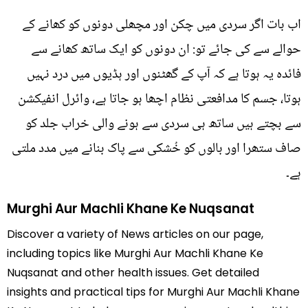
اب بات اگر سردی میں چکن اور مچھلی دونوں کو کھانے کے
حوالے سے کی جائے تو: ان دونوں کو ایک ساتھ کھانے سے
فائدہ یہ ہوتا ہے کہ آپ کے گھٹنوں اور ہڈیوں میں درد نہیں
ہوتا، جسم کا مدافعتی نظام اچھا ہو جاتا ہے، وائرل انفیکشن
سے بچتے ہیں ساتھ ہی سردی سے ہونے والی خراب جلد کو
صاف ستھرا اور بالوں کو خُشکی سے پاک بنانے میں مدد ملتی
ہے۔
Murghi Aur Machli Khane Ke Nuqsanat
Discover a variety of News articles on our page,
including topics like Murghi Aur Machli Khane Ke
Nuqsanat and other health issues. Get detailed
insights and practical tips for Murghi Aur Machli Khane