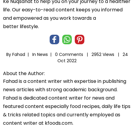
Ke Nuqsanat to help you on your journey to a healthier
life. Our easy-to-read content keeps you informed
and empowered as you work towards a
better lifestyle.
By Fahad |
In
News
|
0 Comments |
2952 Views |
24
Oct 2022
About the Author:
Fahad is a content writer with expertise in publishing
news articles with strong academic background.
Fahad is dedicated content writer for news and
featured content especially food recipes, daily life tips
& tricks related topics and currently employed as
content writer at kfoods.com.