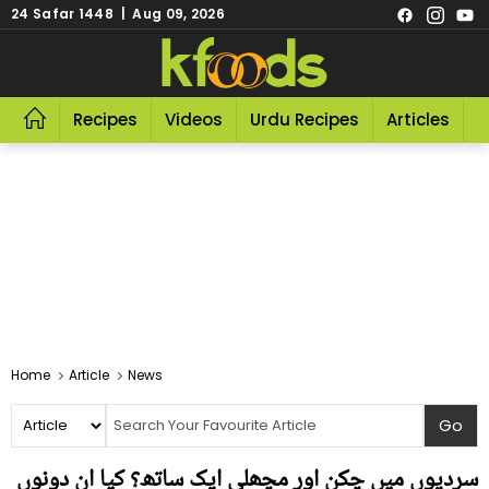
24 Safar 1448 | Aug 09, 2026
Recipes
Videos
Urdu Recipes
Articles
R
Home
Article
News
سردیوں میں چکن اور مچھلی ایک ساتھ؟ کیا ان دونوں