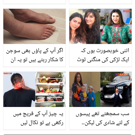
دھبے مٹانا ہو اب ہوا بہت
ضروری ہے؟ فائدے جان کر
آسان ۔۔ جانیے ہماری یہ
آپ بھی پینا شروع کر دیں
آزمودہ ٹپس جو کریں ہر
گے
خواتین کی بڑی مشکل
آسان
اتنی خوبصورت ہوں کہ
اگر آپ کے پاؤں بھی سوجن
ایک لڑکی کی منگنی ٹوٹ
کا شکار رہتے ہیں تو یہ ان
گئی.. سونم باجوہ نے اپنی
بیماریوں کی علامت
وجہ سے لڑکی کا گھر ٹوٹنے
ہوسکتی ہے
کا افسوسناک قصہ سنا دیا
سب سمجھتے تھے پیسوں
یہ چیز آپ کے فریج میں
کے لئے شادی کی لیکن۔۔
رکھی ہے تو نکال لیں
عزیز الاسمر کی بیوہ کون
کیونکہ ۔۔ گردن میں اچانک