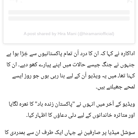
A post shared by Hira Mani (@hiramaniofficial)
اداکارہ نے کہا کہ ان کا درد اُن تمام پاکستانیوں سے جُڑا ہوا ہے
جنہوں نے جنگ جیسے حالات میں اپنے پیارے کھو دیے۔ ان کا
کہنا تھا، میں یہ ویڈیو اُن کے لیے بنا رہی ہوں جو روز ایسے
لمحے جھیلتے ہیں۔
ویڈیو کے آخر میں انہوں نے "پاکستان زندہ باد" کا نعرہ لگایا
اور متاثرہ خاندانوں کے لیے دلی دعاؤں کا اظہار کیا۔
سوشل میڈیا پر صارفین نے جہاں ایک طرف ان سے ہمدردی کا