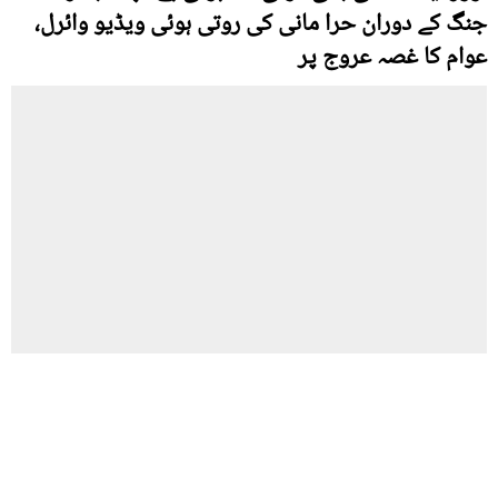
جنگ کے دوران حرا مانی کی روتی ہوئی ویڈیو وائرل،
عوام کا غصہ عروج پر