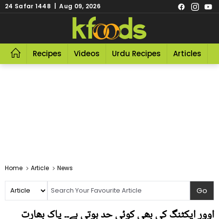
24 Safar 1448 | Aug 09, 2026
Recipes
Videos
Urdu Recipes
Articles
R
Home
Article
News
اوور ایکٹنگ کی بھی کوئی حد ہوتی ہے۔۔ پاک بھارت