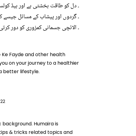
۔ دل کو طاقت بخشتی ہے اور بیڈ کولسٹ
۔ گردوں اور پیشاب کے مسائل جیسے کہ
۔ الائچی جسمانی کمزوری کو دور کرت
ne Ke Fayde and other health
 you on your journey to a healthier
etter lifestyle.
022
ic background. Humaira is
tips & tricks related topics and