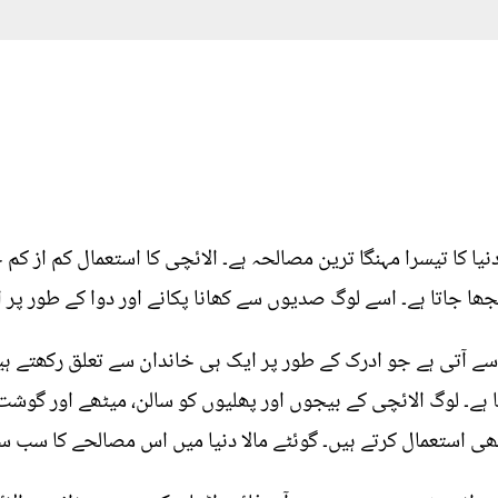
یا کا تیسرا مہنگا ترین مصالحہ ہے۔ الائچی کا استعمال کم از کم چا
 جاتا ہے۔ اسے لوگ صدیوں سے کھانا پکانے اور دوا کے طور پر اس
ے آتی ہے جو ادرک کے طور پر ایک ہی خاندان سے تعلق رکھتے 
ا ہے۔ لوگ الائچی کے بیجوں اور پھلیوں کو سالن، میٹھے اور گوش
ی استعمال کرتے ہیں۔ گوئٹے مالا دنیا میں اس مصالحے کا سب سے