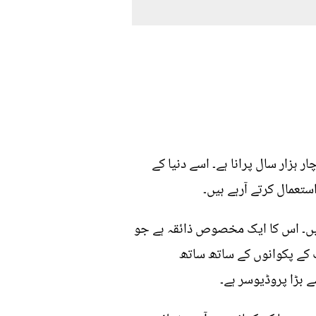
ر ہزار سال پرانا ہے۔ اسے دنیا کے
تعمال کرتے آرہے ہیں۔
ہیں۔ اس کا ایک مخصوص ذائقہ ہے جو
ت کے پکوانوں کے ساتھ ساتھ
 بڑا پروڈیوسر ہے۔