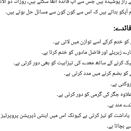
از پوشیدہ ہیں جس سے آپ فائدہ اٹھا سکتے ہیں، روزانہ دو الا
م آپکو بتاتے ہیں کہ اس سے کون کون سے مسائل حل ہوتے ہیں۔
ائدے:
کو ختم کرکے اسے توازن میں لاتی ہے۔
رے زہریلے اور فاضل مادوں کو ختم کرتا ہے۔
ھیک کرنے کے ساتھ معدے کی تیزابیت کو بھی دور کرتی ہے۔
ے کو ہضم کرنے میں مدد کرتی ہے۔
روکتی ہے۔
علاوہ جگر کی گرمی کو دور کرتی ہے۔
ئدے مند ہے۔
 یاداشت کو تیز کرتی ہے کیونکہ اس میں اینٹی ڈپریشن پروپرٹیز 
ے بچاتا ہے۔