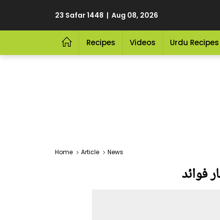
23 Safar 1448 | Aug 08, 2026
Recipes
Videos
Urdu Recipes
Home
Article
News
ر فوائد