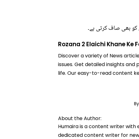
 کو بھی صاف کرتی ہے۔
Rozana 2 Elaichi Khane Ke 
Discover a variety of News articl
issues. Get detailed insights and 
life. Our easy-to-read content k
By
About the Author:
Humaira is a content writer with 
dedicated content writer for news