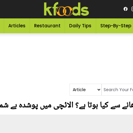
Articles
Restaurant
Daily Tips
Step-By-Step
انے سے کیا ہوتا ہے؟ الائچی میں پوشدہ بے شما