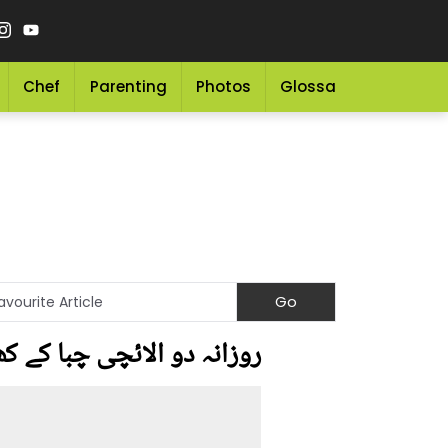
Chef
Parenting
Photos
Glossary
Grocery 
روزانہ دو الائچی چبا کے کھ