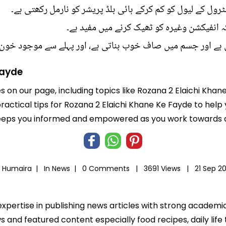
رول کے لیول کو کم کرکے ہائی بلڈ پریشر کو نارمل رکھتی ہے۔
 انفیکشن وغیرہ کو ٹھیک کرنے میں مفید ہے۔
ی ہے اور جسم میں صاف خوب بناتی ہے، اور پہلے سے موجود خون
Fayde
es on our page, including topics like Rozana 2 Elaichi Kha
practical tips for Rozana 2 Elaichi Khane Ke Fayde to help
eeps you informed and empowered as you work towards a b
 Humaira |
In
News
|
0 Comments |
3691 Views |
21 Sep 2
expertise in publishing news articles with strong academ
 and featured content especially food recipes, daily life 