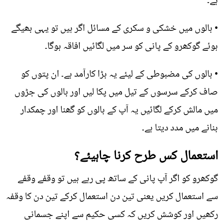
ہے۔
• بالوں میں خشکی و سکری کے مسائل اگر ہیں تو یہی بھیگے
ہوئے گوکھرو کے پانی کو سر میں لگائیں افاقہ ہوگا۔
• بالوں کی مضبوطی کے لیئے یہ بڑا کارآمد ہے۔ ان پتوں کو
صاف کرکے سرسوں کے تیل میں پکا لیں اور بالوں کی جڑوں
میں مالش کرکے لگائیں یہ آپ کے بالوں کو گھنا اور چمکدار
بنانے میں مدد دیتا ہے۔
استعمال کس طرح کرنا چاہیئے؟
گوکھرو کو اگر آپ پانی کے ساتھ پی رہے ہیں تو وقفے وقفے
سے استعمال کریں یعنی تین دن استعمال کرکے تین دن کا وقفہ
رکھیں اور کوشش کریں کہ کسی حکیم سے اپنے جسمانی