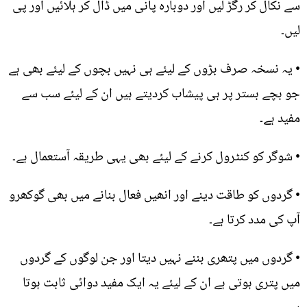
سے نکال کر رگڑ لیں اور دوبارہ پانی میں ڈال کر ہلائیں اور پی
لیں۔
• یہ نسخہ صرف بڑوں کے لیئے ہی نہیں بچوں کے لیئے بھی ہے
جو بچے بستر پر ہی پیشاب کردیتے ہیں ان کے لیئے سب سے
مفید ہے۔
• شوگر کو کنٹرول کرنے کے لیئے بھی یہی طریقہ آستعمال ہے۔
• گردوں کو طاقت دینے اور انھیں فعال بنانے میں بھی گوکھرو
آپ کی مدد کرتا ہے۔
• گردوں میں پتھری بننے نہیں دیتا اور جن لوگوں کے گردوں
میں پتری ہوتی ہے ان کے لیئے یہ ایک مفید دوائی ثابت ہوتا