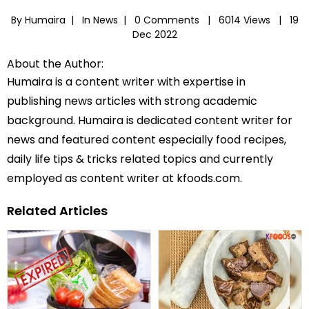
By Humaira |
In
News
|
0 Comments |
6014 Views |
19
Dec 2022
About the Author:
Humaira is a content writer with expertise in
publishing news articles with strong academic
background. Humaira is dedicated content writer for
news and featured content especially food recipes,
daily life tips & tricks related topics and currently
employed as content writer at kfoods.com.
Related Articles