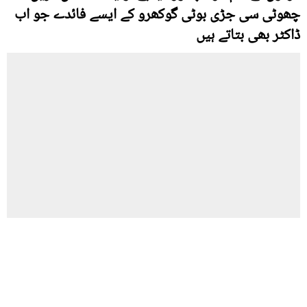
چھوٹی سی جڑی بوٹی گوکھرو کے ایسے فائدے جو اب
ڈاکٹر بھی بتاتے ہیں