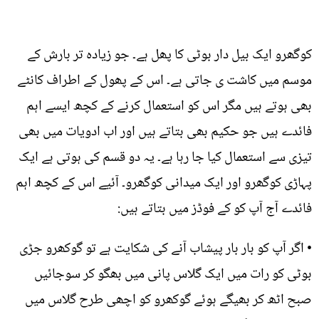
کوگھرو ایک بیل دار بوٹی کا پھل ہے۔ جو زیادہ تر بارش کے
موسم میں کاشت ی جاتی ہے۔ اس کے پھول کے اطراف کانٹے
بھی ہوتے ہیں مگر اس کو استعمال کرنے کے کچھ ایسے اہم
فائدے ہیں جو حکیم بھی بتاتے ہیں اور اب ادویات میں بھی
تیزی سے استعمال کیا جا رہا ہے۔ یہ دو قسم کی ہوتی ہے ایک
پہاڑی کوگھرو اور ایک میدانی کوگھرو۔ آئیے اس کے کچھ اہم
فائدے آج آپ کو کے فوڈز میں بتاتے ہیں:
• اگر آپ کو بار بار پیشاب آنے کی شکایت ہے تو گوکھرو جڑی
بوٹی کو رات میں ایک گلاس پانی میں بھگو کر سوجائیں
صبح اٹھ کر بھیگے ہوئے گوکھرو کو اچھی طرح گلاس میں