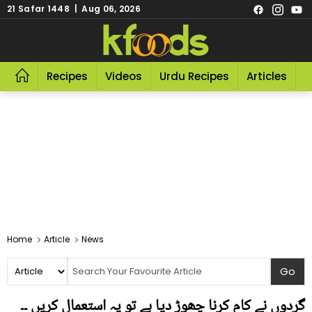
21 Safar 1448 | Aug 06, 2026
Recipes
Videos
Urdu Recipes
Articles
R
Home
Article
News
گردوں نے کام کرنا چھوڑ دیا ہے تو یہ استعمال کریں ۔۔