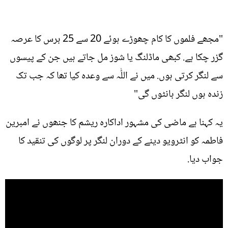
"مجھے فلموں کا کام چھوڑے ہوئے 20 سے 25 برس کا عرصہ
گزر چکا ہے. کبھی ماڈلنگ یا شوز مل جاتے ہیں جن کے پیسوں
سے لنگر کرتی ہوں. میں نے اللّٰہ سے وعدہ کیا تھا کہ جب تک
زندہ ہوں لنگر بانٹوں گی"
یہ کہنا ہے ماضی کی مشہور اداکارہ ریشم کا جنھوں نے امبرین
فاطمہ کو انٹرویو دینے کے دوران لنگر پر لوگوں کی تنقید کا
جواب دیا.