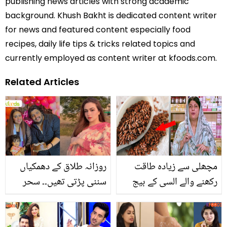
publishing news articles with strong academic
background. Khush Bakht is dedicated content writer
for news and featured content especially food
recipes, daily life tips & tricks related topics and
currently employed as content writer at kfoods.com.
Related Articles
مچھلی سے زیادہ طاقت
روزانہ طلاق کے دھمکیاں
رکھنے والے السی کے بیج
سننی پڑتی تھیں۔۔ سحر
کھانے سے کون سے بڑے
حیات نے پہلی بار سمیع
فائدے ہوتے ہیں؟ جانیے
رشید سے علیحدگی پر