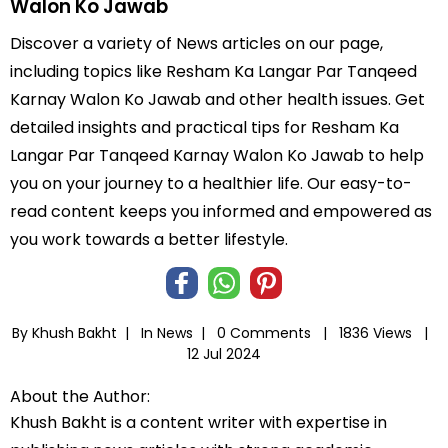
Walon Ko Jawab
Discover a variety of News articles on our page,
including topics like Resham Ka Langar Par Tanqeed
Karnay Walon Ko Jawab and other health issues. Get
detailed insights and practical tips for Resham Ka
Langar Par Tanqeed Karnay Walon Ko Jawab to help
you on your journey to a healthier life. Our easy-to-
read content keeps you informed and empowered as
you work towards a better lifestyle.
By Khush Bakht |
In
News
|
0 Comments |
1836 Views |
12 Jul 2024
About the Author:
Khush Bakht is a content writer with expertise in