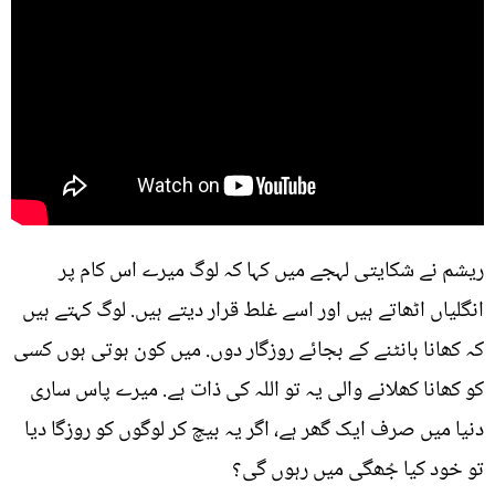
ریشم نے شکایتی لہجے میں کہا کہ لوگ میرے اس کام پر
انگلیاں اٹھاتے ہیں اور اسے غلط قرار دیتے ہیں. لوگ کہتے ہیں
کہ کھانا بانٹنے کے بجائے روزگار دوں. میں کون ہوتی ہوں کسی
کو کھانا کھلانے والی یہ تو اللہ کی ذات ہے. میرے پاس ساری
دنیا میں صرف ایک گھر ہے، اگر یہ بیچ کر لوگوں کو روزگا دیا
تو خود کیا جُھگی میں رہوں گی؟