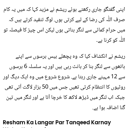
اپنی گفتگو جاری رکھتے ہوئے ریشم نے مزید کہا کہ میں یہ کام
صرف اللّٰہ کی رضا کے لیے کرتی ہوں. لوگ تنقید کرتے ہیں کہ
میں حرام کمائی سے لنگر بناتی ہوں لیکن اس چیز کا فیصلہ تو
اللّٰہ کو کرنا ہے۔
ریشم نے انکشاف کیا کہ وہ پچھلے بیس برسوں سے اپنے
ہاتھوں سے لنگر بنا کر بانٹ رہی ہیں اور یہ سلسلہ 6 برسوں
سے 12 مہینے جاری رہتا ہے. شروع شروع میں وہ ایک دیگ اور
روٹیوں کا انتظام کرتی تھیں جس میں 50 ہزار لاگت آتی تھی
جبکہ اب لنگر میں ڈیڑھ لاکھ کا خرچا آتا ہے اور لنگر میں تین
گنا اضافہ ہوا ہے.
Resham Ka Langar Par Tanqeed Karnay