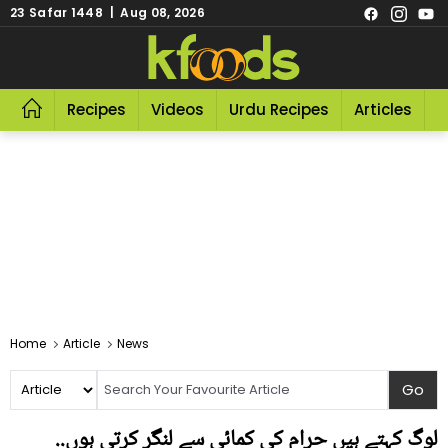
23 Safar 1448 | Aug 08, 2026
Recipes
Videos
Urdu Recipes
Articles
R
Home
Article
News
لوگ کہتے ہیں حرام کی کمائی سے لنگر کرتی ہوں..