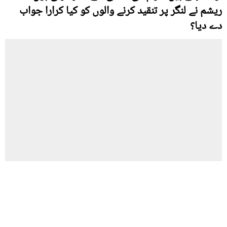
ریشم نے لنگر پر تنقید کرنے والوں کو کیا کرارا جواب
دے دیا؟