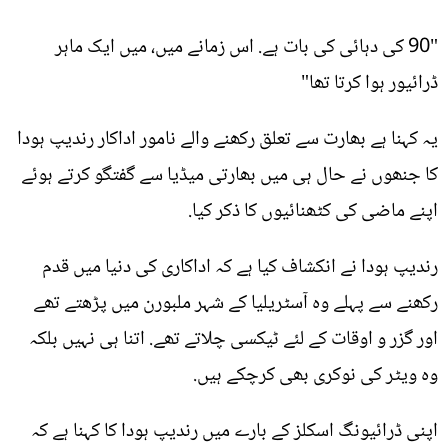
"90 کی دہائی کی بات ہے. اس زمانے میں، میں ایک ماہر
ڈرائیور ہوا کرتا تھا"
یہ کہنا ہے بھارت سے تعلق رکھنے والے نامور اداکار رندیپ ہودا
کا جنھوں نے حال ہی میں بھارتی میڈیا سے گفتگو کرتے ہوئے
اپنے ماضی کی کٹھنائیوں کا ذکر کیا.
رندیپ ہودا نے انکشاف کیا ہے کہ اداکاری کی دنیا میں قدم
رکھنے سے پہلے وہ آسٹریلیا کے شہر ملبورن میں پڑھتے تھے
اور گزر و اوقات کے لئے ٹیکسی چلاتے تھے. اتنا ہی نہیں بلکہ
وہ ویٹر کی نوکری بھی کرچکے ہیں.
اپنی ڈرائیونگ اسکلز کے بارے میں رندیپ ہودا کا کہنا ہے کہ