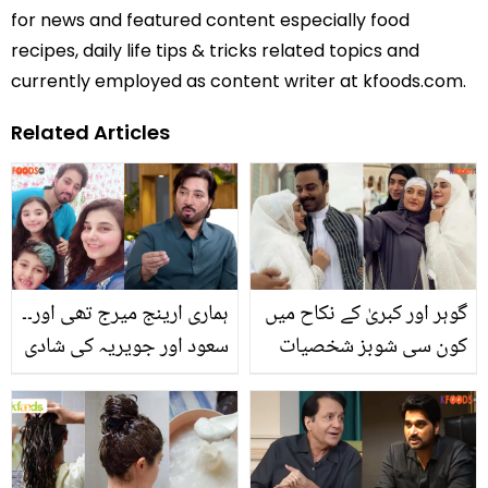
for news and featured content especially food
recipes, daily life tips & tricks related topics and
currently employed as content writer at kfoods.com.
Related Articles
گوہر اور کبریٰ کے نکاح میں
ہماری ارینج میرج تھی اور۔۔
کون سی شوبز شخصیات
سعود اور جویریہ کی شادی
موجود تھیں؟ مکہ میں
کی تقریبات کتنے دن چلیں؟
نکاح کی دل چھو لینے والی
حیران کن انکشاف
ویڈیو