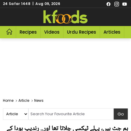
24 Safar 1448 | Aug 09, 2026
Recipes
Videos
Urdu Recipes
Articles
R
Home
Article
News
ہم جٹ ہیں، پہلے ٹیکسی چلاتا تھا اور.. رندیپ ہودا کے