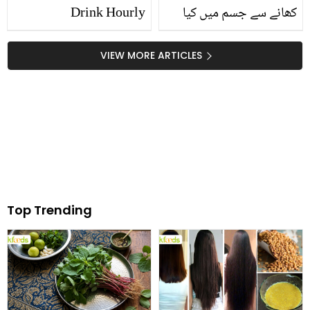
کھانے سے جسم میں کیا
Drink Hourly
تبدیلی آتی ہے؟ آٹے اور
روٹی سے متعلق اہم
VIEW MORE ARTICLES
معلومات
Top Trending