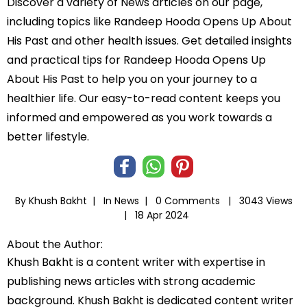
Discover a variety of News articles on our page,
including topics like Randeep Hooda Opens Up About
His Past and other health issues. Get detailed insights
and practical tips for Randeep Hooda Opens Up
About His Past to help you on your journey to a
healthier life. Our easy-to-read content keeps you
informed and empowered as you work towards a
better lifestyle.
By Khush Bakht |
In
News
|
0 Comments |
3043 Views
|
18 Apr 2024
About the Author:
Khush Bakht is a content writer with expertise in
publishing news articles with strong academic
background. Khush Bakht is dedicated content writer