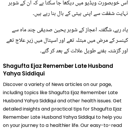
اس خوبصورت ویڈیو میں دیکھا جا سکتا ہے کہ ان کے شوہر
نہایت شفقت سے اپنی بیٹی کے بال بنا رہے ہیں۔
یاد رہے، شگفتہ اعجاز کے شوہر یحییٰ صدیقی چند ماہ سے
کینسر کے مرض میں مبتلہ تھے اور اسپتال میں زیرِ علاج تھے
اور گزشتہ ہفتے طویل علالت کے بعد کر گئے۔
Shagufta Ejaz Remember Late Husband
Yahya Siddiqui
Discover a variety of News articles on our page,
including topics like Shagufta Ejaz Remember Late
Husband Yahya Siddiqui and other health issues. Get
detailed insights and practical tips for Shagufta Ejaz
Remember Late Husband Yahya Siddiqui to help you
on your journey to a healthier life. Our easy-to-read