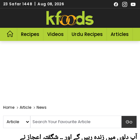
23 Safar 1448 | Aug 08, 2026
Recipes
Videos
Urdu Recipes
Articles
R
Home
Article
News
آپ دلوں میں زندہ رہیں گے اور ۔۔ شگفتہ اعجاز نے