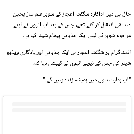
حال ہی میں اداکارہ شگفتہ اعجاز کے شوہر فلم ساز یحییٰ
صدیقی انتقال کر گئے تھے، جس کے بعد اب انہوں نے اپنے
مرحوم شوہر کے لیئے ایک جذباتی پیغام شیئر کیا ہے۔
انسٹاگرام پر شگفتہ اعجاز نے ایک جذباتی اور یادگاری ویڈیو
شیئر کی جس کے نیچے انہوں نے کیپشن دیا کہ،
"آپ ہمارے دلوں میں ہمیشہ زندہ رہیں گے۔"