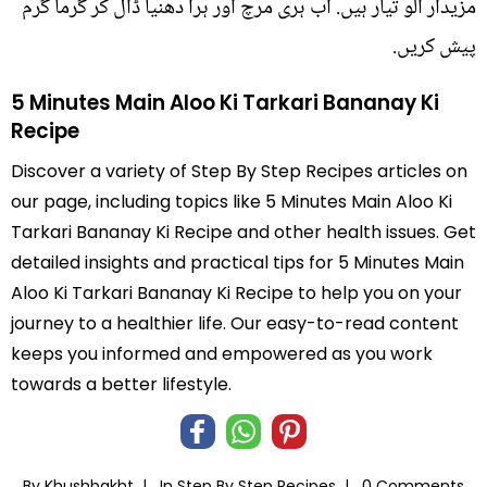
مزیدار آلو تیار ہیں. اب ہری مرچ اور ہرا دھنیا ڈال کر گرما گرم
پیش کریں.
5 Minutes Main Aloo Ki Tarkari Bananay Ki
Recipe
Discover a variety of Step By Step Recipes articles on
our page, including topics like 5 Minutes Main Aloo Ki
Tarkari Bananay Ki Recipe and other health issues. Get
detailed insights and practical tips for 5 Minutes Main
Aloo Ki Tarkari Bananay Ki Recipe to help you on your
journey to a healthier life. Our easy-to-read content
keeps you informed and empowered as you work
towards a better lifestyle.
By Khushbakht |
In
Step By Step Recipes
|
0 Comments