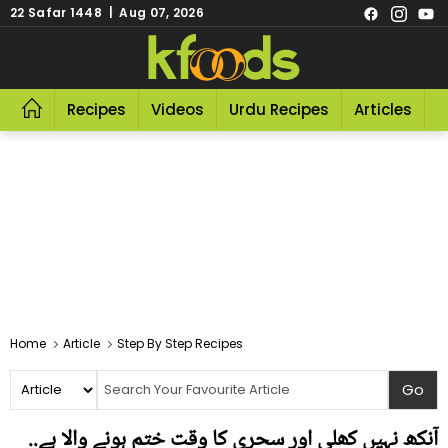
22 Safar 1448 | Aug 07, 2026
Recipes
Videos
Urdu Recipes
Articles
R
Home
Article
Step By Step Recipes
آنکھ نہیں کھلی اور سحری کا وقت ختم ہونے والا ہے..