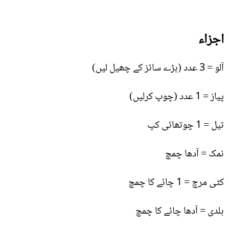
اجزاء
آلو = 3 عدد (بڑے سائز کے چھیل لیں)
پیاز = 1 عدد (چوپ کرلیں)
تیل = 1 چوتھائی کپ
نمک = آدھا چمچ
کٹی مرچ = 1 چائے کا چمچ
ہلدی = آدھا چائے کا چمچ