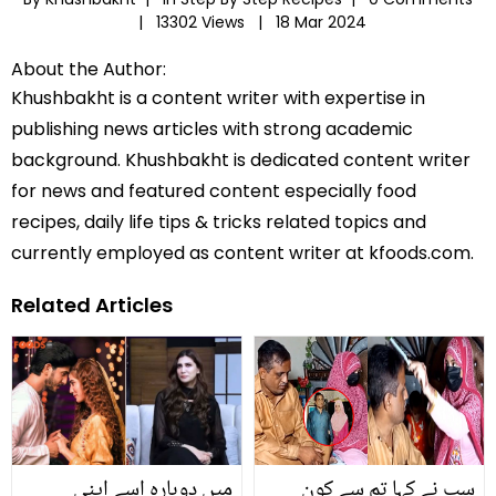
|
13302 Views |
18 Mar 2024
About the Author:
Khushbakht is a content writer with expertise in
publishing news articles with strong academic
background. Khushbakht is dedicated content writer
for news and featured content especially food
recipes, daily life tips & tricks related topics and
currently employed as content writer at kfoods.com.
Related Articles
سب نے کہا تم سے کون
میں دوبارہ اسے اپنی