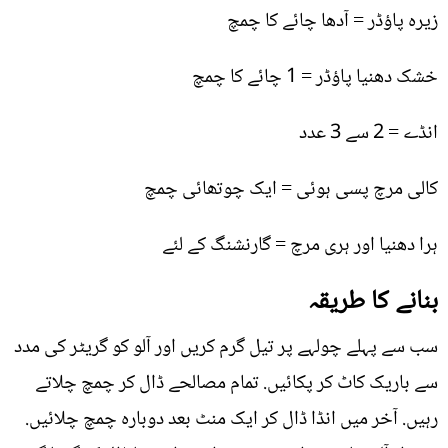
زیرہ پاؤڈر = آدھا چائے کا چمچ
خشک دھنیا پاؤڈر = 1 چائے کا چمچ
انڈے = 2 سے 3 عدد
کالی مرچ پسی ہوئی = ایک چوتھائی چمچ
ہرا دھنیا اور ہری مرچ = گارنشنگ کے لئے
بنانے کا طریقہ
سب سے پہلے چولہے پر تیل گرم کریں اور آلو کو گریٹر کی مدد
سے باریک کاٹ کر پکائیں. تمام مصالحے ڈال کر چمچ چلاتے
رہیں. آخر میں انڈا ڈال کر ایک منٹ بعد دوبارہ چمچ چلائیں.