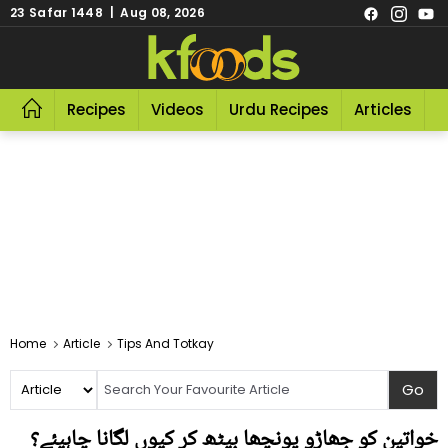
23 Safar 1448 | Aug 08, 2026
Recipes
Videos
Urdu Recipes
Articles
R
Home
Article
Tips And Totkay
خواتین کو جھاڑو پونچھا بیٹھ کر کیوں لگانا چاہیئے؟