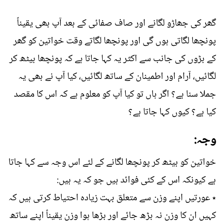
گھر کی جھاڑو لگانے اور صاف صفائی کے بعد آپ بھی یقیناً
پونچھا لگاتی ہوں گی اور پونچھا لگاتے وقت خواتین کو گھر
کے بڑوں کی جانب سے اکثر یہ کہا جاتا ہے کہ پونچھا بیٹھ کر
لگائیں، آرام اور اطمینان کے ساتھ لگائیں، کیا آپ نے بھی یہ
جملا سنا ہے؟ اگر ہاں تو کیا آپ کو معلوم ہے کہ اس کا مقصد
کیا ہے؟ کیوں کہا جاتا ہے؟
وجہ:
خواتین کو بیٹھ کر پونچھا لگانے کے لئے اس وجہ سے کہا جاتا
ہے کیونکہ اس کے کئی فوائد ہیں جو کہ یہ ہیں:
٭ عورتیں اپنے وزن سے متعلق بہت زیادہ احتیاط کرتی ہیں کہ
کہیں ان کا وزن نہ بڑھ جائے اور بڑھا ہوا وزن یقیناً اپنے ساتھ