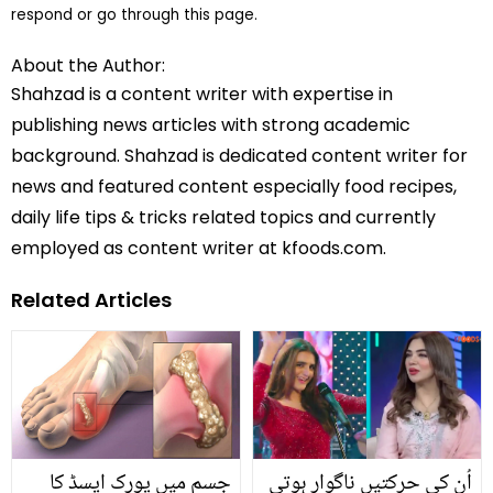
respond or go through this page.
About the Author:
Shahzad is a content writer with expertise in
publishing news articles with strong academic
background. Shahzad is dedicated content writer for
news and featured content especially food recipes,
daily life tips & tricks related topics and currently
employed as content writer at kfoods.com.
Related Articles
اُن کی حرکتیں ناگوار ہوتی
جسم میں یورک ایسڈ کا