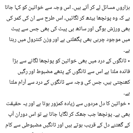
ہزاروں مسائل لے کر آتے ہیں۔ اس وجہ سے خواتین کو کہا جاتا
ہے کہ وہ پونچھا بیٹھ کر لگائیں، اس طرح سے ان کی کمر کی
بھی ورزش ہوگی اور ساتھ ہی پیٹ کی بھی جس سے پیٹ
میں موجود چربی بھی پگھلتی ہے اور وزن کنٹرول میں رہتا
ہے۔
٭ ٹانگوں کے درد میں بھی خواتین کو پونچھا لگانے سے بڑا
فائدہ ملتا ہے اس سے ٹانگوں کے پٹھے مضبوط اور رگیں
کھنچتی ہیں، جس کی وجہ سے ٹانگوں کے درد سے آرام ملتا
ہے۔
٭ خواتین کا دل مردوں سے زیادہ کمزور ہوتا ہے اور یہ حقیقت
بھی ہے۔ پونچھا جب جھک کر لگایا جاتا ہے تو اس دوران آپ
کے گھٹنے دل کے قریب ہوتے ہیں اور ٹانگیں مضبوطی سے کام