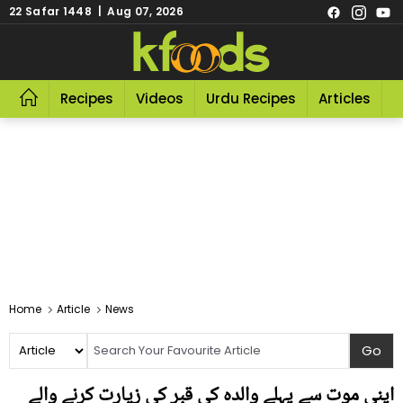
22 Safar 1448 | Aug 07, 2026
Recipes
Videos
Urdu Recipes
Articles
R
Home
Article
News
اپنی موت سے پہلے والدہ کی قبر کی زیارت کرنے والے