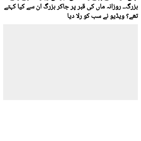
بزرگ۔۔ روزانہ ماں کی قبر پر جاکر بزرگ ان سے کیا کہتے
تھے؟ ویڈیو نے سب کو رلا دیا