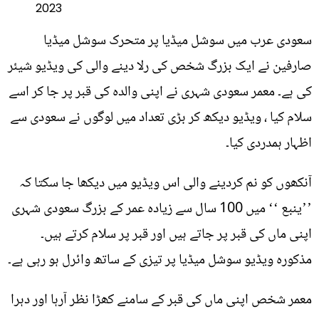
2023
سعودی عرب میں سوشل میڈیا پر متحرک سوشل میڈیا
صارفین نے ایک بزرگ شخص کی رلا دینے والی کی ویڈیو شیئر
کی ہے۔ معمر سعودی شہری نے اپنی والدہ کی قبر پر جا کر اسے
سلام کیا ، ویڈیو دیکھ کر بڑی تعداد میں لوگوں نے سعودی سے
اظہار ہمدردی کیا۔
آنکھوں کو نم کردینے والی اس ویڈیو میں دیکھا جا سکتا کہ
’’ینبع ‘‘ میں 100 سال سے زیادہ عمر کے بزرگ سعودی شہری
اپنی ماں کی قبر پر جاتے ہیں اور قبر پر سلام کرتے ہیں۔
مذکورہ ویڈیو سوشل میڈیا پر تیزی کے ساتھ وائرل ہو رہی ہے۔
معمر شخص اپنی ماں کی قبر کے سامنے کھڑا نظر آرہا اور دہرا