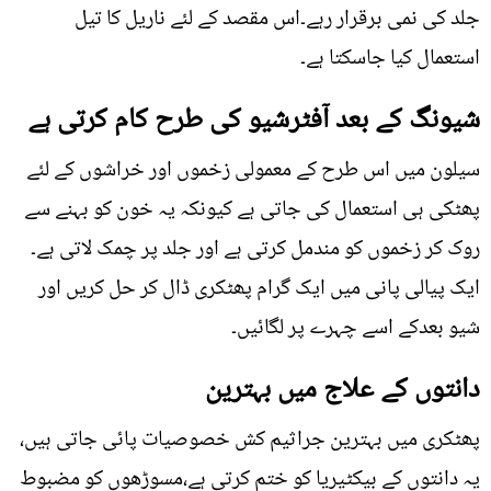
جلد کی نمی برقرار رہے۔اس مقصد کے لئے ناریل کا تیل
استعمال کیا جاسکتا ہے۔
شیونگ کے بعد آفٹرشیو کی طرح کام کرتی ہے
سیلون میں اس طرح کے معمولی زخموں اور خراشوں کے لئے
پھٹکی ہی استعمال کی جاتی ہے کیونکہ یہ خون کو بہنے سے
روک کر زخموں کو مندمل کرتی ہے اور جلد پر چمک لاتی ہے۔
ایک پیالی پانی میں ایک گرام پھٹکری ڈال کر حل کریں اور
شیو بعدکے اسے چہرے پر لگائیں۔
دانتوں کے علاج میں بہترین
پھٹکری میں بہترین جراثیم کش خصوصیات پائی جاتی ہیں،
یہ دانتوں کے بیکٹیریا کو ختم کرتی ہے،مسوڑھوں کو مضبوط