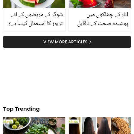
انار کے چھلکوں میں
شوگر کے مریضوں کے لئے
پوشیدہ صحت کے ناقابل
تربوز کا استعمال کیسا ہے؟
یقین راز ضرور جانیں
VIEW MORE ARTICLES
Top Trending