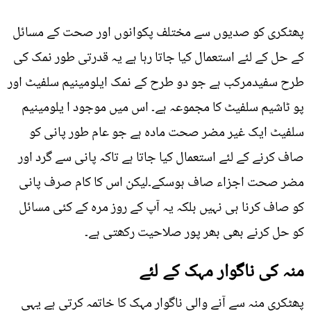
پھٹکری کو صدیوں سے مختلف پکوانوں اور صحت کے مسائل
کے حل کے لئے استعمال کیا جاتا رہا ہے یہ قدرتی طور نمک کی
طرح سفیدمرکب ہے جو دو طرح کے نمک ایلومینیم سلفیٹ اور
پو ٹاشیم سلفیٹ کا مجموعہ ہے۔ اس میں موجود ا یلومینیم
سلفیٹ ایک غیر مضر صحت مادہ ہے جو عام طور پانی کو
صاف کرنے کے لئے استعمال کیا جاتا ہے تاکہ پانی سے گرد اور
مضر صحت اجزاء صاف ہوسکے۔لیکن اس کا کام صرف پانی
کو صاف کرنا ہی نہیں بلکہ یہ آپ کے روز مرہ کے کئی مسائل
کو حل کرنے بھی بھر پور صلاحیت رکھتی ہے۔
منہ کی ناگوار مہک کے لئے
پھٹکری منہ سے آنے والی ناگوار مہک کا خاتمہ کرتی ہے یہی