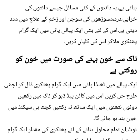
بناتی ہے،یہ دانتوں کے کئی مسائل جیسے دانتوں کی
خرابی،درد،مسوڑھوں کی سوجن اور زخم کے علاج میں مدد
دیتی ہے۔اس کے لئے بھی ایک پیالی پانی میں ایک گرام
پھٹکری ملاکر اس کی کلیاں کریں۔
ناک سے خون بہنے کی صورت میں خون کو
روکتی ہے
ایک پیالے میں ٹھنڈا پانی میں ایک گرام پھٹکری ڈال کر اچھی
طرح حل کریں اس میں کاٹن پیڈ ڈبو کر ناک میں رکھیں
دونوں نتھنوں میں ایک ساتھ نہ رکھیں کچھ ہی سیکنڈ میں
خون بند ہو جائے گا۔
نوٹ:ان تمام محلول بنانے کے لئے پھٹکری کی مقدار ایک گرام