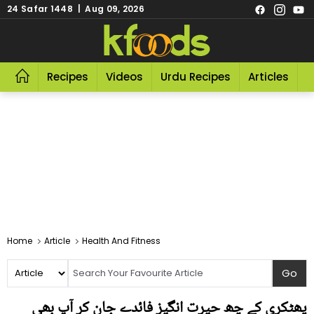
24 Safar 1448 | Aug 09, 2026
Recipes
Videos
Urdu Recipes
Articles
R
Home
Article
Health And Fitness
پھٹکری کے چھ حیرت انگیز فائدے جان کر آپ بھی