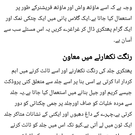
وجہ ہے کہ اسے ماؤتھ واش اور ماؤتھ فریشنرکے طور پر
استعمال کیا جاتا ہے۔ایک گلاس پانی میں ایک چٹکی نمک اور
ایک گرام پھٹکری ڈال کر غراغرے کریں یہ اس مسئلے سب سے
آسان ہے۔
رنگت نکھارنے میں معاون
پھٹکری جلد کی رنگت نکھارنے اور اسے ٹائٹ کرنے میں اہم
کردار ادا کرتی ہے اسی بنا پر اسے جلد سے متعلق کئی پروڈکٹ
جیسے کریم اور جیل بنانے میں استعمال کیا جاتا ہے۔یہ جلد
سے مردہ خلیات کو صاف اورجلد پر جمی چکنائی کو دور
کرتی ہے،چہرے کے داغ دھبوں اور ایکنی کے نشانات مٹاکر جلد
ایک ٹون میں لے آتی ہے۔کیو نکہ اس میں جلد کو ٹائٹ کرنے