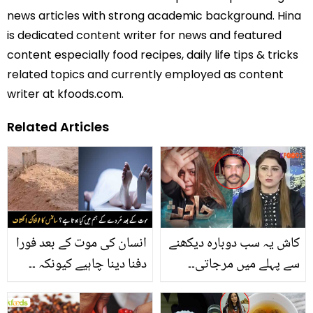
news articles with strong academic background. Hina
is dedicated content writer for news and featured
content especially food recipes, daily life tips & tricks
related topics and currently employed as content
writer at kfoods.com.
Related Articles
کاش یہ سب دوبارہ دیکھنے
انسان کی موت کے بعد فورا
سے پہلے میں مرجاتی۔۔
دفنا دینا چاہیے کیونکہ ۔۔
موٹروے پر زیادتی کا شکار
مردے سے متعلق سائنس نے
ہونے والی خاتون ڈرامہ
کون سا نیا انکشاف کر دیا؟