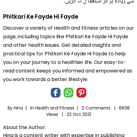
سے زیادہ ہر گز استعما ل نہ کریں۔
Phitkari Ke Fayde Hi Fayde
Discover a variety of Health and Fitness articles on our
page, including topics like Phitkari Ke Fayde Hi Fayde
and other health issues. Get detailed insights and
practical tips for Phitkari Ke Fayde Hi Fayde to help
you on your journey to a healthier life. Our easy-to-
read content keeps you informed and empowered as
you work towards a better lifestyle.
By Hina |
In
Health and Fitness
|
0 Comments |
6638
Views |
22 Oct 2021
About the Author:
Hina is a content writer with expertise in publishing