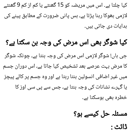
کیا چلتا ہے۔ اس میں مریضہ کو 15 گھنٹے یا کم از کم 9 گھنٹے
لازمی بھوکا رہنا پڑتا ہے، بس پانی ضرورت کے مطابق پینے کی
ہدایات دی جاتی ہیں۔
کیا شوگر بھی اس مرض کی وجہ بن سکتا ہے؟
جی ہاں! شوگر لازمی اس مرض کی وجہ بنتا ہے، چونکہ شوگر
کا مرض بہت عرصے بعد تشخیص کیا جاتا ہے، اس دوران جسم
میں غیر اضافی انسولین بنتا رہتا ہے اور وہ جسم پر کالے پیچز
یا گہرے نشانات کی وجہ بنتا ہے، جس سے پی سی اوز کا
خطرہ بھی ہوسکتا ہے۔
مسئلہ حل کیسے ہو؟
ڈائٹ :