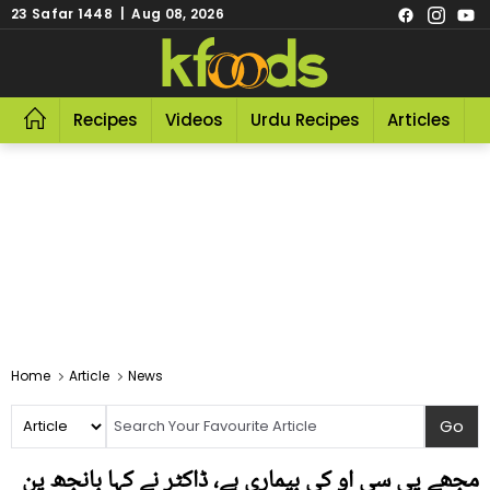
23 Safar 1448 | Aug 08, 2026
Recipes
Videos
Urdu Recipes
Articles
R
Home
Article
News
مجھے پی سی او کی بیماری ہے، ڈاکٹر نے کہا بانجھ پن