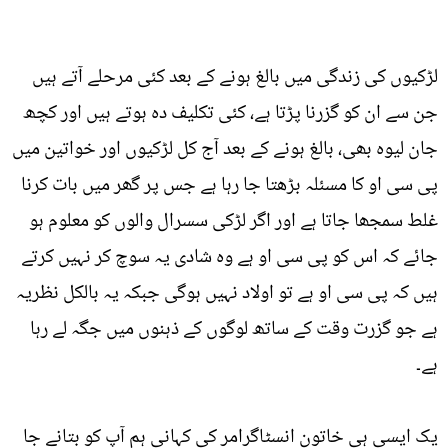
لڑکیوں کی زندگی میں بالغ ہونے کے بعد کئی مرحلے آتے ہیں
جن سے ان کو گزرنا پڑتا ہے، کئی تکلیف دہ ہوتے ہیں اور کچھ
جان لیوہ بھی، بالغ ہونے کے بعد آج کل لڑکیوں اور خواتین میں
پی سی او کا مسئلہ بڑھتا جا رہا ہے جس پر گھر میں بات کرنا
غلط سمجھا جاتا ہے اور اگر لڑکی سسرال والوں کو معلوم ہو
جائے کہ اس کو پی سی او ہے وہ شادی یہ سوچ کر نہیں کرتے
ہیں کہ پی سی او ہے تو اولاد نہیں ہوگی جبکہ یہ بالکل نظریہ
ہے جو گزرت وقت کے ساتھ لوگوں کے ذہنوں میں جگہ لے رہا
ہے۔
یک ایسی ہی خاتون انسٹاگرامر کی کہانی ہم آپ کو بتانے جا