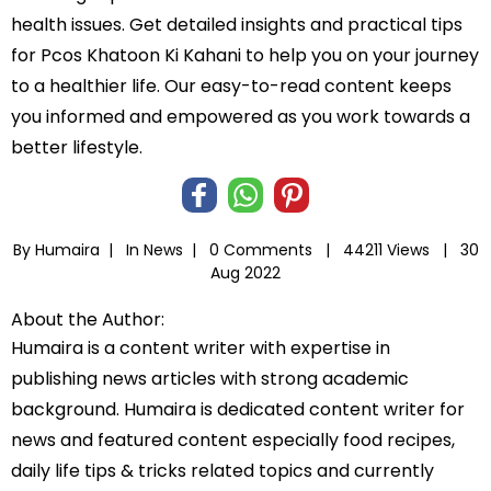
health issues. Get detailed insights and practical tips
for Pcos Khatoon Ki Kahani to help you on your journey
to a healthier life. Our easy-to-read content keeps
you informed and empowered as you work towards a
better lifestyle.
By Humaira |
In
News
|
0 Comments |
44211 Views |
30
Aug 2022
About the Author:
Humaira is a content writer with expertise in
publishing news articles with strong academic
background. Humaira is dedicated content writer for
news and featured content especially food recipes,
daily life tips & tricks related topics and currently