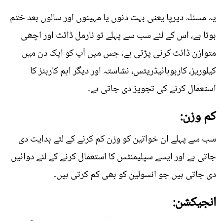
یہ مسئلہ دیرپا یعنی بہت دنوں یا مہینوں اور سالوں بعد ختم
ہوتا ہے، اس کے لئے سب سے پہلے تو نارمل ڈائٹ اور اچھی
متوازن ڈائٹ کرنی پڑتی ہے، جس میں آپ کو ایک دن میں
کیلوریز، کاربوہائیڈریٹس، نشاستہ اور دیگر اہم کاربنز کا
استعمال کرنے کی تجویز دی جاتی ہے۔
کم وزن:
سب سے پہلے ان خواتین کو وزن کم کرنے کے لئے ہدایت دی
جاتی ہے اور ایسے سپلیمنٹس کا استعمال کرنے کے لئے دوائیں
دی جاتی ہیں جو انسولین کو بھی کم کرتی ہیں۔
انجیکشن: