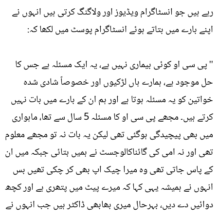
رہے ہیں جو انسٹاگرام ویڈیوز اور ولاگنگ کرتی ہیں انہوں نے
اپنے بارے میں بتاتے ہوئے انسٹاگرام پوسٹ میں لکھا کہ:
'' پی سی او کوئی بیماری نہیں ہے، یہ ایک مسئلہ ہے جس کا
حل موجود ہے، ہمارے ہاں لڑکیوں اور خصوصاً شادی شدہ
خواتین کو یہ مسئلہ ہوتا ہے اور ہم ان کے بارے میں بات نہیں
کرتے ہیں۔ مجھے پی سی او کا مسئلہ 5 سال سے تھا، ماہواری
میں بھی پیچیدگی ہوگئی تھی لیکن یہ بات نہ تو مجھے معلوم
تھی اور نہ امی کی گائناکالوجسٹ نے ہمیں بتائی جبکہ میں ان
کے پاس جاتی تھی وہ میرا چیک اپ بھی کر چکی تھیں بس
انہوں نے ہمیشہ یہی کہا کہ میرے پیٹ میں پتھری ہے اور کچھ
دوائیں دے دیں، بہرحال میری بھابھی ڈاکٹر ہیں جب انہوں نے