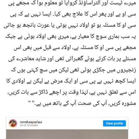
میرے ٹیسٹ اور الٹراساؤنڈ کروایا تو معلوم ہوا کہ مجھے پی
سی او ہے اور پھر اس کا علاج بھی کیا۔ ایسا نہیں ہے کہ پی
سی او کا مسئلہ ہو تو اولاد نہیں ہوتی یا عورت بانجھ ہو جاتی
یہ سب ہماری سوچ کا معیار ہے، میری بھی اولاد ہوئی ہے جبکہ
مجھے پی سی او کا مسئلہ ہے، اولاد سے قبل میں بھی اس
مسئلے پر بات کرتے ہوئے گھبراتی تھی اور شاید معاشرے کی
زنجیروں میں جکڑی ہوئی تھی لیکن میں سچ کہتی ہوں کہ
ایسا کچھ نہیں ہے پی سی او ایک مرض ہے لیکن بے اولادی کا
اس سے تعلق نہیں ہے، لہٰذا وقت پر اچھے ڈاکڑ سے بات کریں،
مشورہ کریں، آپ کی صحت آپ کے ہاتھ میں ہے۔'' ''