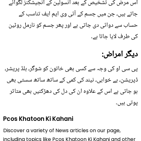
اس مرض کی تشخیص کے بعد انسولین کے انجیشکنز لگوائے
جاتے ہیں، جن میں جسم کے آئی وی ایم ایف تناسب کے
حساب سے دوائی دی جاتی ہے اور پھر جسم کو نارمل روٹین
کی طرف لایا جاتا ہے۔
دیگر امراض:
پی سی او کی وجہ سے کسی بھی خاتون کو شوگر، بلڈ پریشر،
ڈپریشن، بے خوابی، نیند کی کمی کے ساتھ ساتھ سستی بھی
ہو جاتی ہے اس کے علاوہ ان کی دل کی دھڑکنیں بھی متاثر
پوتی ہیں۔
Pcos Khatoon Ki Kahani
Discover a variety of News articles on our page,
including topics like Pcos Khatoon Ki Kahani and other