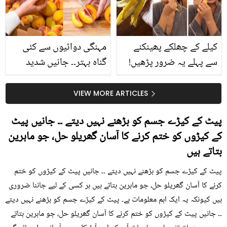
حقیقت کیا ہے اور افواہ
کیا؟
کیلے کے چھلکے پھینکنے
مہنگی دوائیوں سے کئی
سے پہلے یہ ضرور پڑھیں!
گناہ بہتر۔۔ جانیں شدید
جلد کے 3 بڑے مسائل کا
گرمی کے موسم میں آڑو
سستا اور قدرتی حل
کیوں کھانا چاہیے؟
VIEW MORE ARTICLES
پیٹ کے کیڑے جسم کو بڑھنے نہیں دیتے ۔۔ جانیں پیٹ
کے کیڑوں کو ختم کرنے کا آسان گھریلو حل، جو ماہرین
بتاتے ہیں
پیٹ کے کیڑے جسم کو بڑھنے نہیں دیتے ۔۔ جانیں پیٹ کے کیڑوں کو ختم
کرنے کا آسان گھریلو حل، جو ماہرین بتاتے ہیں ہر کسی کے لیے جاننا ضروری
ہیں کیونکہ یہ ایک اہم معلومات ہے۔ پیٹ کے کیڑے جسم کو بڑھنے نہیں دیتے
۔۔ جانیں پیٹ کے کیڑوں کو ختم کرنے کا آسان گھریلو حل، جو ماہرین بتاتے