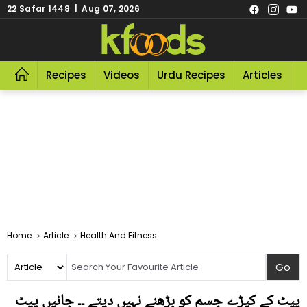
22 Safar 1448 | Aug 07, 2026
Recipes
Videos
Urdu Recipes
Articles
R
Home
Article
Health And Fitness
پیٹ کے کیڑے جسم کو بڑھنے نہیں دیتے ۔۔ جانیں پیٹ