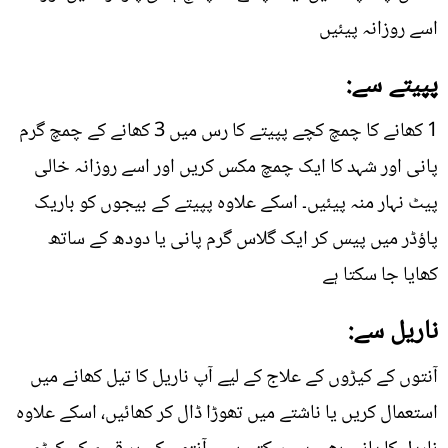
اسے روزانہ پیئیں
پپیتے سے:
1 کھانے کا چمچ کچے پپیتے کا رس میں 3 کھانے کے چمچ گرم
پانی اور شہد کا ایک چمچ مکس کریں اور اسے روزانہ خالی
پیٹ نہار منہ پیئیں۔ اسکے علاوہ پپیتے کے بیجوں کو باریک
پاؤڈر میں پیس کر ایک گلاس گرم پانی یا دودھ کے ساتھ
کھایا جا سکتا ہے
ناریل سے:
آنتوں کے کیڑوں کے علاج کے لیے آپ ناریل کا تیل کھانے میں
استعمال کریں یا ناشتے میں تھوڑا ڈال کر کھائیں، اسکے علاوہ