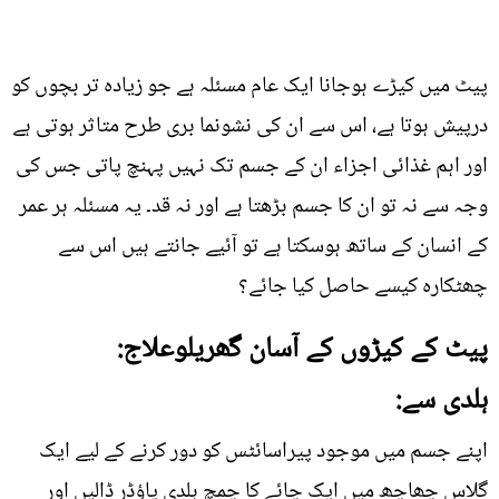
پیٹ میں کیڑے ہوجانا ایک عام مسئلہ ہے جو زیادہ تر بچوں کو
درپیش ہوتا ہے، اس سے ان کی نشونما بری طرح متاثر ہوتی ہے
اور اہم غذائی اجزاء ان کے جسم تک نہیں پہنچ پاتی جس کی
وجہ سے نہ تو ان کا جسم بڑھتا ہے اور نہ قد۔ یہ مسئلہ ہر عمر
کے انسان کے ساتھ ہوسکتا ہے تو آئیے جانتے ہیں اس سے
چھٹکارہ کیسے حاصل کیا جائے؟
پیٹ کے کیڑوں کے آسان گھریلوعلاج:
ہلدی سے:
اپنے جسم میں موجود پیراسائٹس کو دور کرنے کے لیے ایک
گلاس چھاچھ میں ایک چائے کا چمچ ہلدی پاؤڈر ڈالیں اور