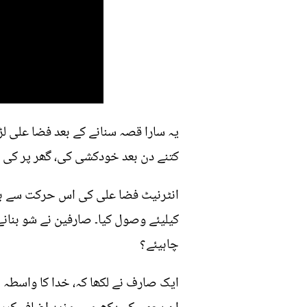
یہ سارا قصہ سنانے کے بعد فضا علی 
کتنے دن بعد خودکشی کی، گھر پر کی یا
انٹرنیٹ فضا علی کی اس حرکت سے بلک
کیلیئے وصول کیا۔ صارفین نے شو بنانے و
چاہیئے؟
ایک صارف نے لکھا کہ، خدا کا واسطہ 