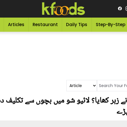
Articles
Restaurant
Daily Tips
Step-By-Step
ے زہر کھایا؟ لائیو شو میں بچوں سے تکلیف د
پڑے