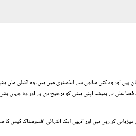
زبان ہیں اور وہ کئی سالوں سے انڈسٹری میں ہیں۔ وہ اکیلی ماں ب
 فضا علی نے ہمیشہ اپنی بیٹی کو ترجیح دی ہے اور وہ جہاں بھی
زبانی کر رہی ہیں اور انہیں ایک انتہائی افسوسناک کیس کا سامن