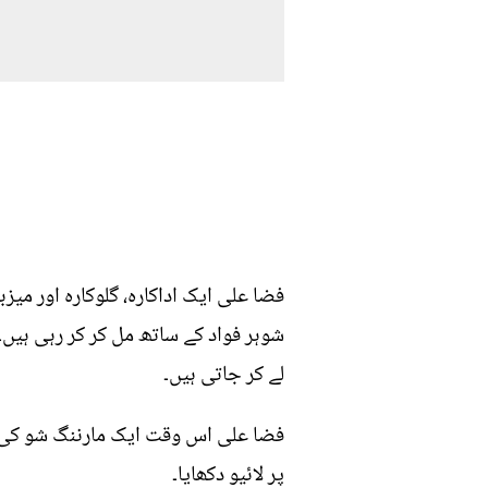
فضا علی ایک اداکارہ، گلوکارہ اور می
شوہر فواد کے ساتھ مل کر کر رہی ہیں۔
لے کر جاتی ہیں۔
فضا علی اس وقت ایک مارننگ شو کی می
پر لائیو دکھایا۔