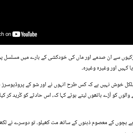
لڑکیوں سے ان صدمے اور ماں کی خودکشی کے بارے میں مسلسل پو
 کہیں اور وغیرہ وغیرہ۔
ل خوش نہیں ہے کہ کس طرح انہوں نے اور شو کے پروڈیوسرز نے
الوں کو آڑے ہاتھوں لیتے ہوئے کہا کہ، اس حادثے کو کُرید کر کیا 
ہے بچوں کے معصوم ذہنوں کے ساتھ مت کھیلو۔ تو دوسرے نے لکھا