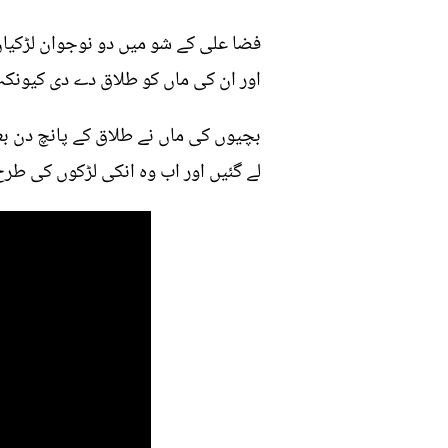
فضا علی کے شو میں دو نوجوان لڑکیاں 
اور ان کی ماں کو طلاق دے دی کیونکہ ا
بچیوں کی ماں نے طلاق کے پانچ دن بعد 
لے گئیں اور اب وہ انکی لڑکوں کی طر