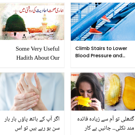
Some Very Useful
Climb Stairs to Lower
Blood Pressure and
Hadith About Our
Strengthen Leg Muscles
Health
گٹھلی تو آم سے زیادہ فائدہ
اگر آپ کے ہاتھ پاؤں بار بار
مند نکلی۔۔ جانیں بے کار
سن ہو رہے ہیں تو اس