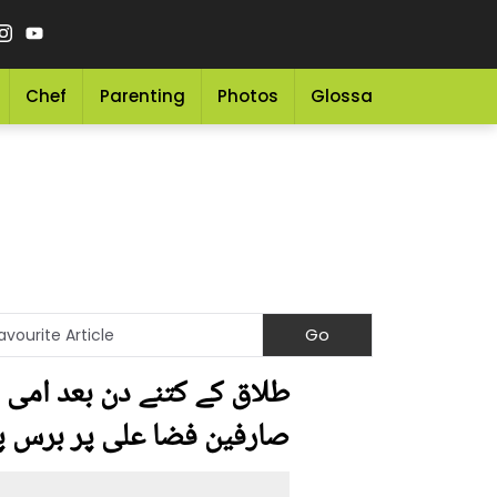
Chef
Parenting
Photos
Glossary
Grocery 
طلاق کے کتنے دن بعد امی ن
صارفین فضا علی پر برس 