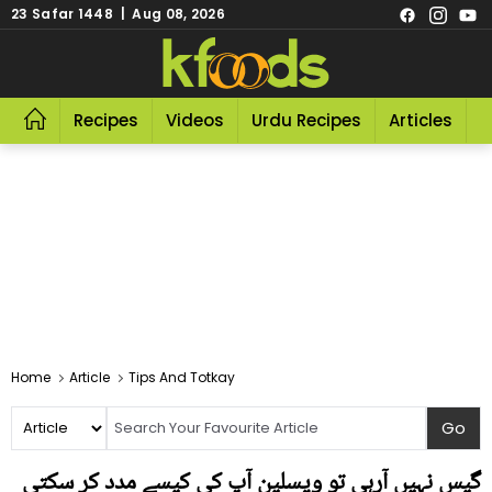
23 Safar 1448 | Aug 08, 2026
Recipes
Videos
Urdu Recipes
Articles
R
Home
Article
Tips And Totkay
گیس نہیں آرہی تو ویسلین آپ کی کیسے مدد کر سکتی