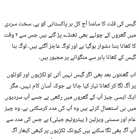
گیس کی قلت کا سامنا آج کل ہر پاکستانی کو ہے۔ سخت سردی
میں گھروں کے چولہے بھی ٹھنڈے پڑ گئے ہیں جس سے ٢ وقت
کا کھانا بننا دشوار ہوگیا ہے اور لوگ عاجز آگئے ہیں۔ لوگ بنا
گیس کے کھانا باہر سے منگوانے پر مجبور ہیں۔
اب گھنٹوں بعد بھی اگر گیس نہیں آتی تو لکڑیوں اور کوئلوں
پر آگ لگا کر کھانا تیار کیا جاتا ہے جوکہ آسان کام نہیں۔ مگر
ایک ایسی چیز آپ کے گھروں میں رکھی ہے جسے آپ سردیوں
میں ہی استعمال کرتے ہیں وہ آپ کی مدد کرسکتی ہے۔ وہ چیز
عام اور سستی ویزلین ( پیٹرولیم جیلی) ہے جس کی مدد سے
آپ آگ بھی لگا سکتے ہیں کیونکہ لکڑیوں پر کبھی کبھار آگ