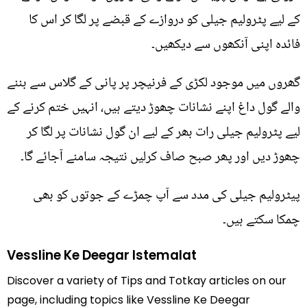
کے لیے پٹرولیم جیلی کو دروازے کے قبضے پر لگا کر اس کا
فائدہ اپنی آنکھوں سے دیکھیں۔
گھروں میں موجود لکڑی کے فرنیچر پر پانی کے گلاس سے بننے
والے گول داغ اپنے نشانات چھوڑ دیتے ہیں، انہیں ختم کرنے کے
لیے پٹرولیم جیلی رات بھر کے لیے ان گول نشانات پر لگا کر
چھوڑ دیں اور پھر صبح صاف کرلیں نتیجہ سامنے آجائے گا۔
پیٹرولیم جیلی کی مدد سے آپ چمڑے کے جوتوں کو بھی
چمکا سکتے ہیں۔
Vessline Ke Deegar Istemalat
Discover a variety of Tips and Totkay articles on our
page, including topics like Vessline Ke Deegar