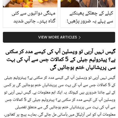
کیلے کے چھلکے پھینکنے
مہنگی دوائیوں سے کئی
سے پہلے یہ ضرور پڑھیں!
گناہ بہتر۔۔ جانیں شدید
جلد کے 3 بڑے مسائل کا
گرمی کے موسم میں آڑو
سستا اور قدرتی حل
کیوں کھانا چاہیے؟
VIEW MORE ARTICLES
گیس نہیں آرہی تو ویسلین آپ کی کیسے مدد کر سکتی
ہے؟ پیٹرولیم جیلی کے 5 کمالات جس سے آپ کی بہت
سی پریشانیاں ختم ہوجائیں گی
گیس نہیں آرہی تو ویسلین آپ کی کیسے مدد کر سکتی ہے؟ پیٹرولیم جیلی
کے 5 کمالات جس سے آپ کی بہت سی پریشانیاں ختم ہوجائیں گی ہر کسی
کے لیے جاننا ضروری ہیں کیونکہ یہ ایک اہم معلومات ہے۔ گیس نہیں آرہی تو
ویسلین آپ کی کیسے مدد کر سکتی ہے؟ پیٹرولیم جیلی کے 5 کمالات جس
سے آپ کی بہت سی پریشانیاں ختم ہوجائیں گی سے متعلق تفصیلی
معلومات آپ کو اس آرٹیکل میں بآسانی مل جائے گی۔ ہمارے پیج پر کھانوں،