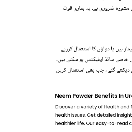
 مشورہ ضروری ہے۔ یہ ہماری قوت
مار ہیں یا دواؤں کا استعمال کررہے
ے خاصے سائڈ ایفیکٹس ہو سکتے ہیں۔
 دیکھے گئے ، جب بھی استعمال کریں
Neem Powder Benefits In U
Discover a variety of Health and 
health issues. Get detailed insig
healthier life. Our easy-to-read