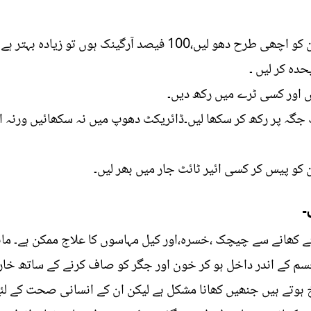
دہ کر لیں ۔
یں اور کسی ٹرے میں رکھ دیں۔
ہ پر رکھ کر سکھا لیں۔ڈائریکٹ دھوپ میں نہ سکھائیں ورنہ ا
و پیس کر کسی ائیر ٹائٹ جار میں بھر لیں۔
۔
ے کھانے سے چیچک ،خسرہ،اور کیل مہاسوں کا علاج ممکن ہے۔ ماہری
جسم کے اندر داخل ہو کر خون اور جگر کو صاف کرنے کے ساتھ خا
لخ ہوتے ہیں جنھیں کھانا مشکل ہے لیکن ان کے انسانی صحت کے لئے