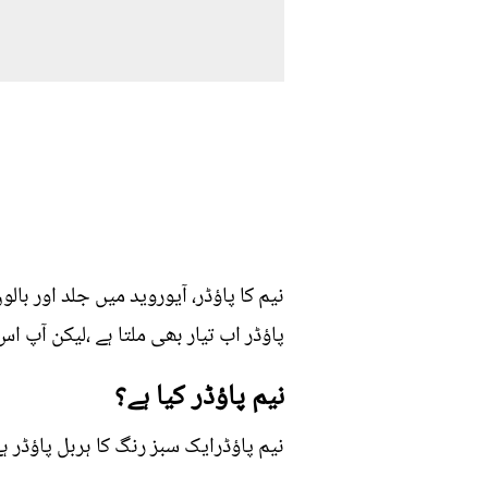
نیم کا پاؤڈر، آیوروید میں جلد اور ب
پاؤڈر اب تیار بھی ملتا ہے ،لیکن آپ اس
نیم پاؤڈر کیا ہے؟
نیم پاؤڈرایک سبز رنگ کا ہربل پاؤڈر ہ