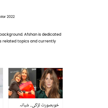
 Mar 2022
c background. Afshan is dedicated
ks related topics and currently
خوبصورت لڑکی.. شبانہ