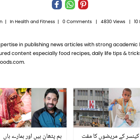
an |
In
Health and Fitness
|
0 Comments |
4830 Views |
10
xpertise in publishing news articles with strong academi
ed content especially food recipes, daily life tips & tric
foods.com.
کینسر کے مریضوں کا مفت
ہم پٹھان ہیں اور ہمارے ہاں