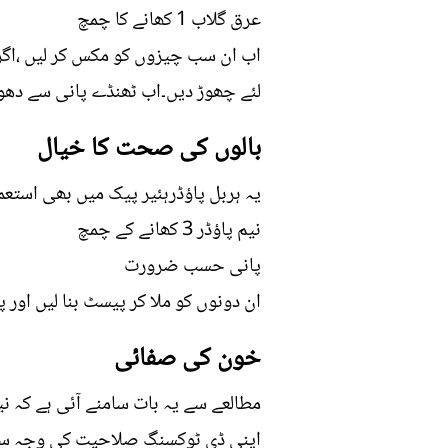
عرق گلاب 1 کھانے کا چمچ
لئے چھوڑ دیں۔اب ٹھنڈے پانی سے دھو 
بالوں کی صحت کا خیال
یہ ہربل پاؤڈرہئیر پیک میں بھی استع
نیم پاؤڈر 3 کھانے کے چمچ
پانی حسب ضرورت
ان دونوں کو ملا کر پیسٹ بنا لیں اور پ
خون کی صفائی
مطالعے سے یہ بات سامنے آئی ہے کہ ن
اپنی ڈی ٹوکسنگ صلاحیت کی وجہ سے ٹ