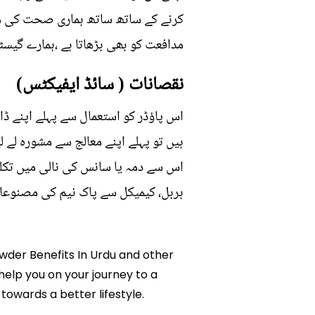
کرنے کے ساتھ ساتھ ہماری صحت کی مج
مدافعت کو بھی بڑھاتا ہے ،ہمارے گیس
نقصانات ( سائڈ ایفیکٹس)
اس پاؤڈر کو استعمال سے پہلے اپنے ڈاک
ہیں تو پہلے اپنے معالج سے مشورہ لے
اس سے دمہ یا سانس کی نالی میں تکل
ہربل، کیمیکل سے پاک نیم کی مصنوعات
owder Benefits In Urdu and other
 help you on your journey to a
owards a better lifestyle.