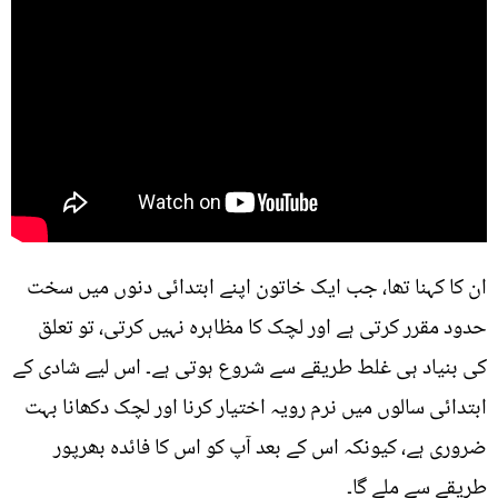
ان کا کہنا تھا، جب ایک خاتون اپنے ابتدائی دنوں میں سخت
حدود مقرر کرتی ہے اور لچک کا مظاہرہ نہیں کرتی، تو تعلق
کی بنیاد ہی غلط طریقے سے شروع ہوتی ہے۔ اس لیے شادی کے
ابتدائی سالوں میں نرم رویہ اختیار کرنا اور لچک دکھانا بہت
ضروری ہے، کیونکہ اس کے بعد آپ کو اس کا فائدہ بھرپور
طریقے سے ملے گا۔