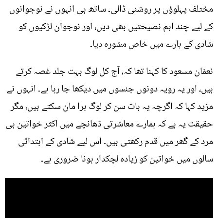
مختلف پہلوؤں پر روشنی ڈالی۔ ساتھ ہی انہوں نے نوجوانوں
کے لیے چند اہم نصیحتیں بھی دیں، اور نوجوان لڑکیوں کو
شادی کے بارے میں خاص مشورہ دیا۔
نعمَان مسعود کا کہنا تھا کہ، آج کل لوگ بہت جلد غصہ کرتے
ہیں، اور یہ رویہ دونوں جنسوں میں دیکھا جا رہا ہے۔ انہوں نے
مزید کہا کہ اگرچہ یہ بات سن کر لوگ برا مان سکتے ہیں، مگر
حقیقت یہ ہے کہ ہمارے معاشرتی ڈھانچے میں اکثر خواتین ہی
مرد کے گھر میں قدم رکھتی ہیں۔ اس لیے شادی کے ابتدائی
سالوں میں خواتین کو زیادہ لچکدار ہونا ضروری ہے۔