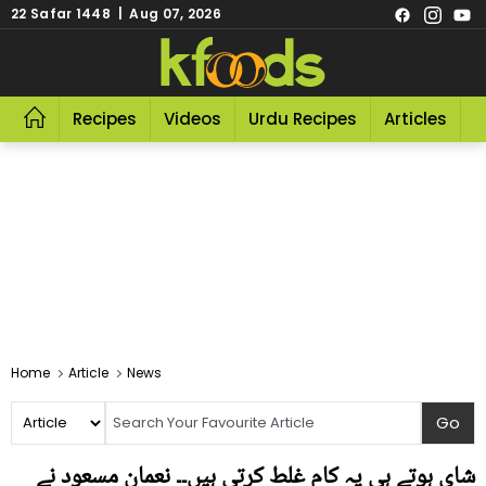
22 Safar 1448 | Aug 07, 2026
Recipes
Videos
Urdu Recipes
Articles
R
Home
Article
News
شای ہوتے ہی یہ کام غلط کرتی ہیں۔۔ نعمان مسعود نے