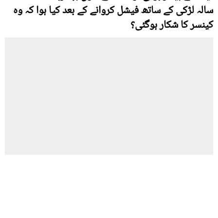
سالہ لڑکی کے ساتھ فیشل کروانے کے بعد کیا ہوا کہ وہ
کینسر کا شکار ہوگئی؟