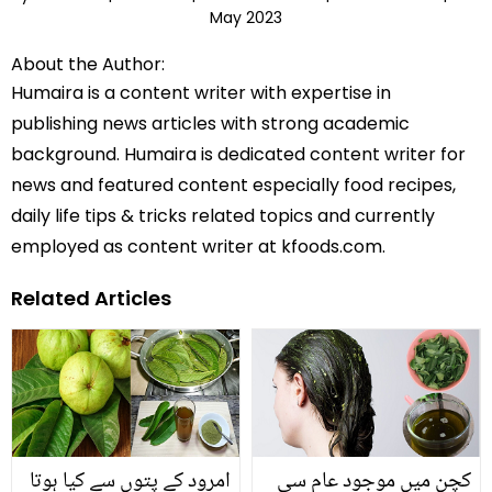
May 2023
About the Author:
Humaira is a content writer with expertise in
publishing news articles with strong academic
background. Humaira is dedicated content writer for
news and featured content especially food recipes,
daily life tips & tricks related topics and currently
employed as content writer at kfoods.com.
Related Articles
کچن میں موجود عام سی
امرود کے پتوں سے کیا ہوتا