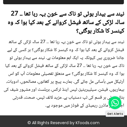
نیند سے بیدار ہوئی تو ناک سے خون بہہ رہا تھا ۔۔ 27
سالہ لڑکی کے ساتھ فیشل کروانے کے بعد کیا ہوا کہ وہ
کینسر کا شکار ہوگئی؟
نیند سے بیدار ہوئی تو ناک سے خون بہہ رہا تھا ۔۔ 27 سالہ لڑکی کے ساتھ
فیشل کروانے کے بعد کیا ہوا کہ وہ کینسر کا شکار ہوگئی؟ ہر کسی کے لیے
جاننا ضروری ہیں کیونکہ یہ ایک اہم معلومات ہے۔ نیند سے بیدار ہوئی تو
ناک سے خون بہہ رہا تھا ۔۔ 27 سالہ لڑکی کے ساتھ فیشل کروانے کے بعد کیا
ہوا کہ وہ کینسر کا شکار ہوگئی؟ سے متعلق تفصیلی معلومات آپ کو اس
آرٹیکل میں بآسانی مل جائے گی۔ ہمارے پیج پر کھانوں، مصالحوں، ادویات،
بیماریوں، فیشن، سیلیبریٹیز، ٹپس اینڈ ٹرکس، ہربلسٹ اور مشہور شیف کی
بتائی ہوئی ہر قسم کی ٹپ دستیاب ہے۔ مزید لائف ٹپس، صحت، قدرتی
اجزاء اور ماڈرن ریمیڈی کے فوڈز میں موجود ہے۔
Get Alerts
© All Rights Reseverd by
Kfoods.com