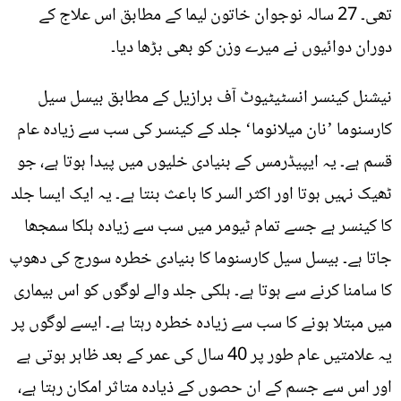
تھی۔ 27 سالہ نوجوان خاتون لیما کے مطابق اس علاج کے
دوران دوائیوں نے میرے وزن کو بھی بڑھا دیا۔
نیشنل کینسر انسٹیٹیوٹ آف برازیل کے مطابق بیسل سیل
کارسنوما ’نان میلانوما‘ جلد کے کینسر کی سب سے زیادہ عام
قسم ہے۔ یہ ایپیڈرمس کے بنیادی خلیوں میں پیدا ہوتا ہے، جو
ٹھیک نہیں ہوتا اور اکثر السر کا باعث بنتا ہے۔ یہ ایک ایسا جلد
کا کینسر ہے جسے تمام ٹیومر میں سب سے زیادہ ہلکا سمجھا
جاتا ہے۔ بیسل سیل کارسنوما کا بنیادی خطرہ سورج کی دھوپ
کا سامنا کرنے سے ہوتا ہے۔ ہلکی جلد والے لوگوں کو اس بیماری
میں مبتلا ہونے کا سب سے زیادہ خطرہ رہتا ہے۔ ایسے لوگوں پر
یہ علامتیں عام طور پر 40 سال کی عمر کے بعد ظاہر ہوتی ہے
اور اس سے جسم کے ان حصوں کے ذیادہ متاثر امکان رہتا ہے،