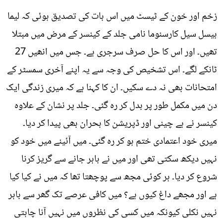
زخم اور خون کے ٹیسٹ میں اس بات کی تصدیق ہوئی کہ لیما
بیسل سیل کارسنوما نامی جلد کے کینسر کے مرض میں مبتلا
تھیں۔ اور اس کا حل صرف سرجری ہے۔ جس میں انھیں 27
ٹانکے لگے۔ اس تشخیص کی وجہ سے یہ اپنے آخری سمسٹر کے
امتحانات بھی نہ دے سکیں۔ ان کا کہنا ہے کہ میری زندگی ایک
دن میں مکمل طور پر بدل کر رہ گئی۔ جلد پر نشان کے علاوہ
کینسر نے بے چینی اور ڈپریشن کا بحران بھی پیدا کر دیا۔
میری خود اعتمادی ختم ہو کر رہ گئی۔ میں آئینے میں خود کو
نہیں دیکھ سکتی تھی اور میں نے باہر جانے سے گریز کرنا
شروع کر دیا۔ ہر کوئی مجھ سے پوچھتا تھا کہ میں نے کیا کیا
ہے اور مجھے داغ کیوں ہے؟ میں کافی عرصے تک گھر سے باہر
نہیں نکلی کیونکہ میں کسی کی نظروں میں نہیں آنا چاہتی