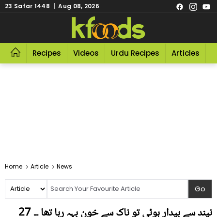
23 Safar 1448 | Aug 08, 2026
Recipes
Videos
Urdu Recipes
Articles
R
Home
Article
News
نیند سے بیدار ہوئی تو ناک سے خون بہہ رہا تھا ۔۔ 27