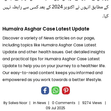
کے مطابق انہوں نے اکتوبر 2024 کے بعد کسی سے رابطہ نہیں
کیا۔
Humaira Asghar Case Latest Update
Discover a variety of News articles on our page,
including topics like Humaira Asghar Case Latest
Update and other health issues. Get detailed insights
and practical tips for Humaira Asghar Case Latest
Update to help you on your journey to a healthier life.
Our easy-to-read content keeps you informed and
empowered as you work towards a better lifestyle.
By Salwa Noor |
In
News
|
0 Comments |
9274 Views |
09 Jul 2025