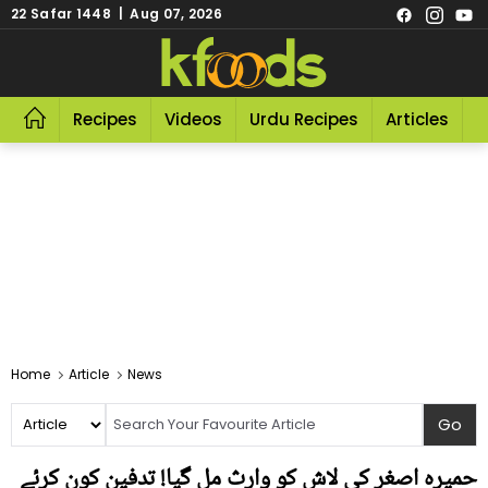
22 Safar 1448 | Aug 07, 2026
Recipes
Videos
Urdu Recipes
Articles
R
Home
Article
News
حمیرہ اصغر کی لاش کو وارث مل گیا! تدفین کون کرئے