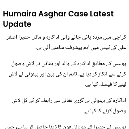
Humaira Asghar Case Latest
Update
کراچی میں مردہ پائی جانے والی اداکارہ و ماڈل حمیرا اصغر
علی کے کیس میں اہم پیشرفت سامنے آئی ہے۔
پولیس کے مطابق اداکارہ کے والد اور بھائی نے لاش وصول
کرنے سے انکار کر دیا ہے، تاہم ان کی بہن اور بہنوئی نے لاش
لینے کا فیصلہ کیا ہے۔
اداکارہ کے بہنوئی نے گزری تھانے سے رابطہ کر کے کل لاش
وصول کرنے کا کہا ہے۔
پولیس نے حمیرا کے موبائل فون کا ڈیٹا حاصل کر لیا ہے، جس