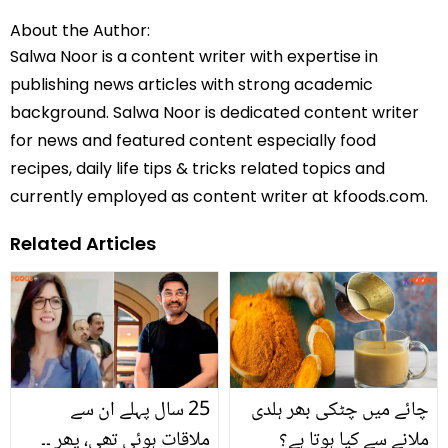
About the Author:
Salwa Noor is a content writer with expertise in
publishing news articles with strong academic
background. Salwa Noor is dedicated content writer
for news and featured content especially food
recipes, daily life tips & tricks related topics and
currently employed as content writer at kfoods.com.
Related Articles
چائے میں چٹکی بھر ہلدی
25 سال پہلے ان سے
ملانے سے کیا ہوتا ہے؟
ملاقات ہوئی تھی، پھر ۔۔