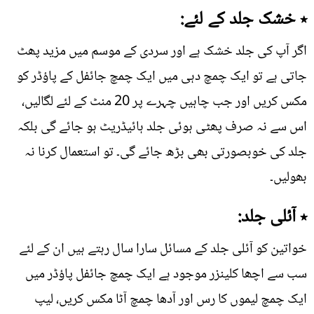
٭ خشک جلد کے لئے:
اگر آپ کی جلد خشک ہے اور سردی کے موسم میں مزید پھٹ
جاتی ہے تو ایک چمچ دہی میں ایک چمچ جائفل کے پاؤڈر کو
مکس کریں اور جب چاہیں چہرے پر 20 منٹ کے لئے لگالیں،
اس سے نہ صرف پھٹی ہوئی جلد ہائیڈریٹ ہو جائے گی بلکہ
جلد کی خوبصورتی بھی بڑھ جائے گی۔ تو استعمال کرنا نہ
بھولیں۔
٭ آئلی جلد:
خواتین کو آئلی جلد کے مسائل سارا سال رہتے ہیں ان کے لئے
سب سے اچھا کلینزر موجود ہے ایک چمچ جائفل پاؤڈر میں
ایک چمچ لیموں کا رس اور آدھا چمچ آٹا مکس کریں، لیپ