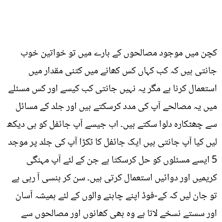
کچن میں موجود مصالحوں کے بارے میں تو خواتین خوب
جانتی ہیں کہ کب کہاں کس کھانے میں کتنی مقدار میں
استعمال کرنا ہے مگر یہ نہیں جانتی کب کیسے اور کس مسئلے
میں یہ مصالحے آپ کی مدد کرسکتے ہیں اور جلد کے مسائل
سے چھٹکارہ دلوا سکتے ہیں۔ اب جیسے آپ جائفل کو ہی دیکھ
لیں کیا آپ جانتی ہیں ایک جائفل کا ٹکڑا آپ کی جلد پر موجد
5 ایسے مسئلوں کو حل کرسکتا ہے جن کے لئے آپ مہنگی
کریمیں اور دوائیں استعمال کرتی ہیں۔ سن کر ہنسی آ رہی ہے
تو جان لیں کہ کے-فوڈ اپنے چاہنے والوں کے لئے ہمیشہ آسان
اور سستے نسخے لاتا ہے وہ بھی کھانوں اور مصالحوں سے