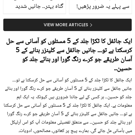
سے پہلے یہ ضرور پڑھیں!
گناہ بہتر۔۔ جانیں شدید
جلد کے 3 بڑے مسائل کا
گرمی کے موسم میں آڑو
سستا اور قدرتی حل
کیوں کھانا چاہیے؟
VIEW MORE ARTICLES
ایک جائفل کا ٹکڑا جلد کے 5 مسئلوں کو آسانی سے حل
کرسکتا ہے تو۔۔۔ جانیں جائفل سے کلینزر بنانے کے 5
آسان طریقے جو کرے رنگ گورا اور بنائے جلد کو
حسین۔۔
ایک جائفل کا ٹکڑا جلد کے 5 مسئلوں کو آسانی سے حل کرسکتا ہے تو۔۔۔
جانیں جائفل سے کلینزر بنانے کے 5 آسان طریقے جو کرے رنگ گورا اور بنائے
جلد کو حسین۔۔ ہر کسی کے لیے جاننا ضروری ہیں کیونکہ یہ ایک اہم
معلومات ہے۔ ایک جائفل کا ٹکڑا جلد کے 5 مسئلوں کو آسانی سے حل کرسکتا
ہے تو۔۔۔ جانیں جائفل سے کلینزر بنانے کے 5 آسان طریقے جو کرے رنگ گورا
اور بنائے جلد کو حسین۔۔ سے متعلق تفصیلی معلومات آپ کو اس آرٹیکل
میں بآسانی مل جائے گی۔ ہمارے پیج پر کھانوں، مصالحوں، ادویات،