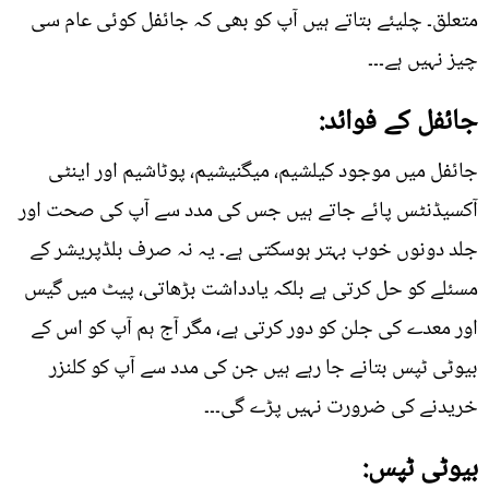
متعلق۔ چلیئے بتاتے ہیں آپ کو بھی کہ جائفل کوئی عام سی
چیز نہیں ہے۔۔۔
جائفل کے فوائد:
جائفل میں موجود کیلشیم، میگنیشیم، پوٹاشیم اور اینٹی
آکسیڈنٹس پائے جاتے ہیں جس کی مدد سے آپ کی صحت اور
جلد دونوں خوب بہتر ہوسکتی ہے۔ یہ نہ صرف بلڈپریشر کے
مسئلے کو حل کرتی ہے بلکہ یادداشت بڑھاتی، پیٹ میں گیس
اور معدے کی جلن کو دور کرتی ہے، مگر آج ہم آپ کو اس کے
بیوٹی ٹپس بتانے جا رہے ہیں جن کی مدد سے آپ کو کلنزر
خریدنے کی ضرورت نہیں پڑے گی۔۔۔
بیوٹی ٹپس: