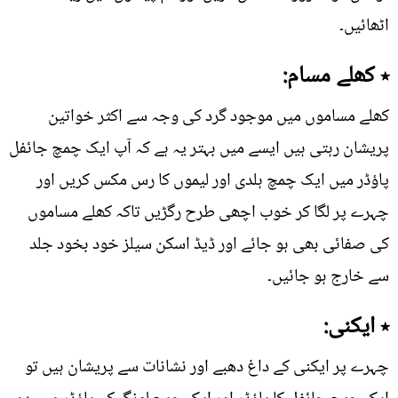
اٹھائیں۔
٭ کھلے مسام:
کھلے مساموں میں موجود گرد کی وجہ سے اکثر خواتین
پریشان رہتی ہیں ایسے میں بہتر یہ ہے کہ آپ ایک چمچ جائفل
پاؤڈر میں ایک چمچ ہلدی اور لیموں کا رس مکس کریں اور
چہرے پر لگا کر خوب اچھی طرح رگڑیں تاکہ کھلے مساموں
کی صفائی بھی ہو جائے اور ڈیڈ اسکن سیلز خود بخود جلد
سے خارج ہو جائیں۔
٭ ایکنی:
چہرے پر ایکنی کے داغ دھبے اور نشانات سے پریشان ہیں تو