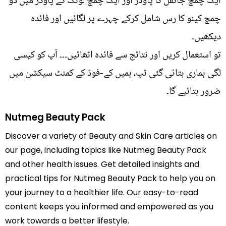
ایک چمچ جائفل کا پاؤڈر اور ایک چمچ لونگ کے پاؤڈر میں دو
چمچ کینو کا رس شامل کرکے چہرے پر لگائیں اور فائدہ
دیکھیں۔
تو استعمال کریں اور نتائج سے فائدہ اٹھائیں۔۔۔ آپ کو کیسی
لگی ہماری بتائی گئی ٹپ، ہمیں کے-فوڈ کے کمنٹ سیکشن میں
ضرور بتائیے گا۔
Nutmeg Beauty Pack
Discover a variety of Beauty and Skin Care articles on
our page, including topics like Nutmeg Beauty Pack
and other health issues. Get detailed insights and
practical tips for Nutmeg Beauty Pack to help you on
your journey to a healthier life. Our easy-to-read
content keeps you informed and empowered as you
work towards a better lifestyle.