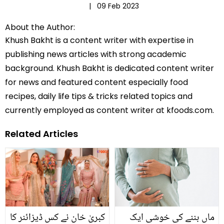
|
09 Feb 2023
About the Author:
Khush Bakht is a content writer with expertise in
publishing news articles with strong academic
background. Khush Bakht is dedicated content writer
for news and featured content especially food
recipes, daily life tips & tricks related topics and
currently employed as content writer at kfoods.com.
Related Articles
ماں بننے کی خوشی ایک
کبریٰ خان نے کس ڈیزائنر کا