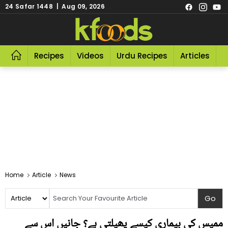
24 Safar 1448 | Aug 09, 2026
Recipes
Videos
Urdu Recipes
Articles
R
Home
Article
News
ممپس کی بیماری کیسے پھیلتی ہے؟ جانیں اس سے