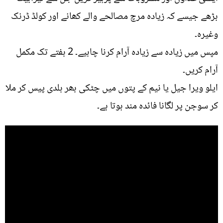
بڑھے جیسے کہ زیادہ مرچ مصالحے والے کھانے اور کولڈ ڈرنک
وغیرہ۔
مپس میں زیادہ سے زیادہ آرام کرنا چاہیے۔ 2 ہفتے تک مکمل
آرام کریں۔
ایلو ویرا جیل یا نیم کے پتوں میں چٹکی بھر ہلدی پیس کر ملا
کر سوجن پر لگانا فائدہ مند ہوتا ہے۔