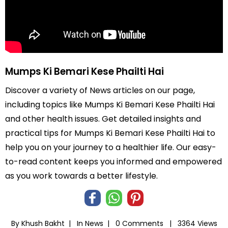
Mumps Ki Bemari Kese Phailti Hai
Discover a variety of News articles on our page,
including topics like Mumps Ki Bemari Kese Phailti Hai
and other health issues. Get detailed insights and
practical tips for Mumps Ki Bemari Kese Phailti Hai to
help you on your journey to a healthier life. Our easy-
to-read content keeps you informed and empowered
as you work towards a better lifestyle.
By Khush Bakht |
In
News
|
0 Comments |
3364 Views