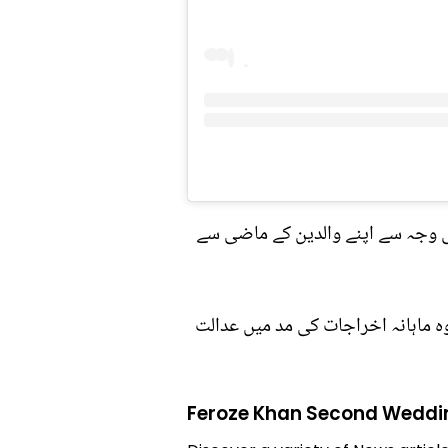
کی وجہ سے اپنے والدین کے ماضی سے
ہ ماہانہ اخراجات کی مد میں عدالت
Feroze Khan Second Weddi