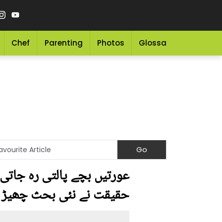
Chef
Parenting
Photos
Glossary
Grocery 
عورتیں بچے پالتی رہ جاتی 
حقیقت نے نئی بحث چھیڑ 