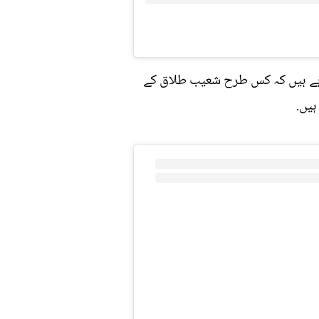
 رہے ہیں کہ کس طرح شعیب طلاق کے
ہیں.