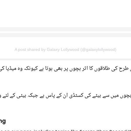
A post shared by Galaxy Lollywood (@galaxylollywood)
 طرح کی طلاقوں کا اثر بچوں پر بھی ہوتا ہے کیونکہ وہ میڈیا 
 بچوں میں سے بیٹے کی کسٹڈی ان کے پاس ہے جبکہ بیٹی کے لئے و
ng