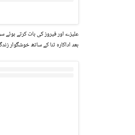
علیزے اور فیروز کی بات کرتے ہوئے 
بعد اداکارہ ثنا کے ساتھ خوشگوار زندگ