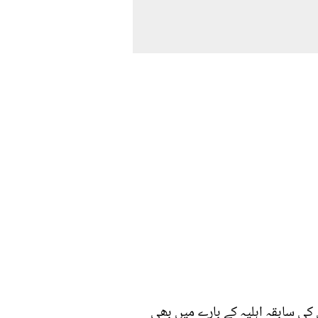
کی سابقہ اہلیہ کے بارے میں بھی