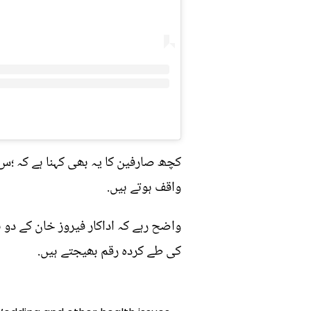
کچھ صارفین کا یہ بھی کہنا ہے کہ ؛س
واقف ہوتے ہیں.
واضح رہے کہ اداکار فیروز خان کے دو
کی طے کردہ رقم بھیجتے ہیں.