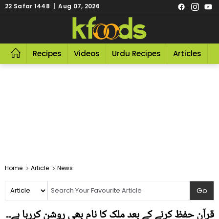
22 Safar 1448 | Aug 07, 2026
Recipes
Videos
Urdu Recipes
Articles
R
Home
Article
News
قرآن حفظ کرنے کے بعد ملک کا نام بھی روشن کررہا ہے۔۔