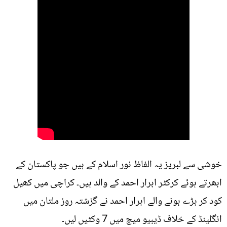
خوشی سے لبریز یہ الفاظ نور اسلام کے ہیں جو پاکستان کے
ابھرتے ہوئے کرکٹر ابرار احمد کے والد ہیں۔ کراچی میں کھیل
کود کر بڑے ہونے والے ابرار احمد نے گزشتہ روز ملتان میں
انگلینڈ کے خلاف ڈیبیو میچ میں 7 وکٹیں لیں۔