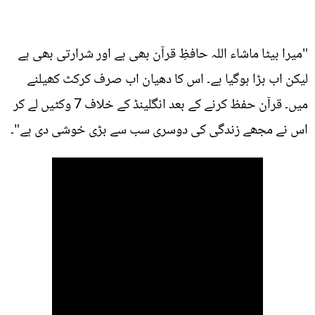
"میرا بیٹا ماشاء اللہ حافظِ قرآن بھی ہے اور شرارتی بھی ہے
لیکن اب بڑا ہوگیا ہے۔ اس کا دھیان اب صرف کرکٹ کھیلنے
میں۔ قرآن حفظ کرنے کے بعد انگلینڈ کے خلاف 7 وکٹیں لے کر
اس نے مجھے زندگی کی دوسری سب سے بڑی خوشی دی ہے"۔