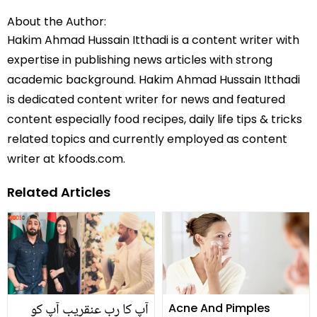
About the Author:
Hakim Ahmad Hussain Itthadi is a content writer with
expertise in publishing news articles with strong
academic background. Hakim Ahmad Hussain Itthadi
is dedicated content writer for news and featured
content especially food recipes, daily life tips & tricks
related topics and currently employed as content
writer at kfoods.com.
Related Articles
آپ کا رب عنقریب آپ کو
Acne And Pimples