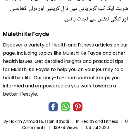
شربت ایک کپ گرم پانی میں ڈال کرپئیں اور نزلے ،کھانسی
اور تنگی تنفس سے نجات پائیں۔
Mulethi Ke Fayde
Discover a variety of Health and Fitness articles on our
page, including topics like Mulethi Ke Fayde and other
health issues. Get detailed insights and practical tips
for Mulethi Ke Fayde to help you on your journey to a
healthier life. Our easy-to-read content keeps you
informed and empowered as you work towards a
better lifestyle.
By Hakim Ahmad Hussain Itthadi |
In
Health and Fitness
|
0
Comments |
13979 Views |
06 Jul 2020