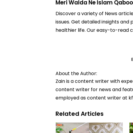
Meri Walda Ne Islam Qaboo
Discover a variety of News articl
issues. Get detailed insights and
healthier life. Our easy-to-read
About the Author:
Zain is a content writer with exp
content writer for news and featur
employed as content writer at k
Related Articles