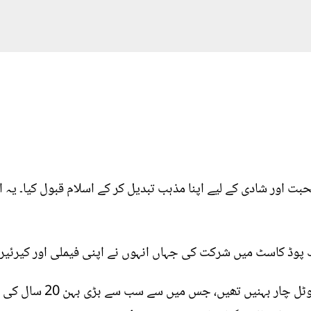
ت اور شادی کے لیے اپنا مذہب تبدیل کر کے اسلام قبول کیا۔ یہ
یک پوڈ کاسٹ میں شرکت کی جہاں انہوں نے اپنی فیملی اور کیرئیر
پوڈ کاسٹ میں اداکارہ نے بت