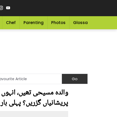
Chef
Parenting
Photos
Glossary
Grocery 
والدہ مسیحی تھیں، انہوں نے
پریشانیاں گزریں؟ پہلی بار