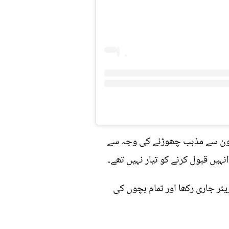
اتون سے مذہب چھوڑنے کی وجہ سے
ہیں قبول کرنے کو تیار نہیں تھے۔
ئر جاری رکھا اور تمام بچوں کی