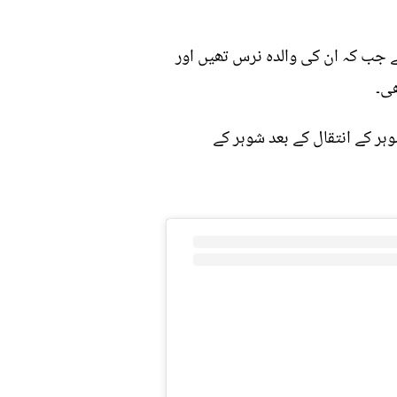
تھے جب کہ ان کی والدہ نرس تھیں اور
ی۔
ہر کے انتقال کے بعد شوہر کے