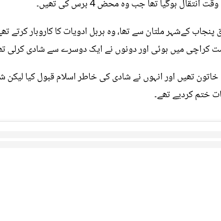
تقال ہوگیا تھا جب وہ محض 4 برس کی تھیں۔
علق پنجاب کےشہر ملتان سے تھا، وہ ہربل ادویات کا کاروبار کرتے 
ت کراچی میں ہوئی اور دونوں نے ایک دوسرے سے شادی کرلی تھ
 خاتون تھیں اور انہوں نے شادی کی خاطر اسلام قبول کیا لیکن شو
ات ختم کردیے تھے۔