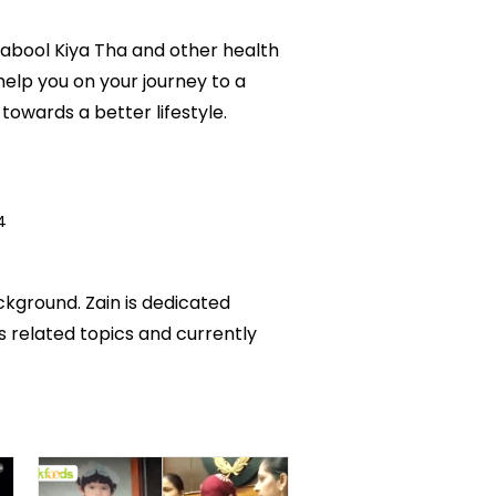
 Qabool Kiya Tha and other health
help you on your journey to a
owards a better lifestyle.
4
ckground. Zain is dedicated
ks related topics and currently