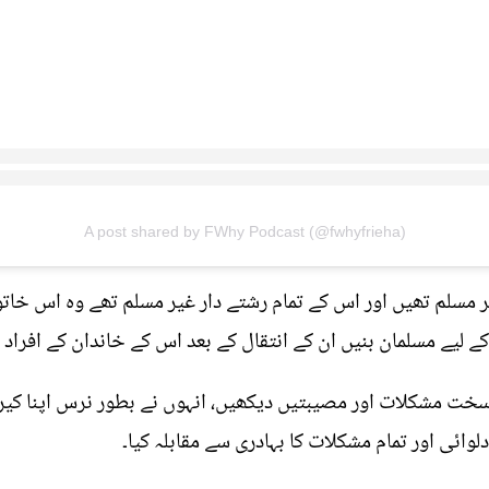
A post shared by FWhy Podcast (@fwhyfrieha)
 مسلم تھیں اور اس کے تمام رشتے دار غیر مسلم تھے وہ اس خ
ے مسلمان بنیں ان کے انتقال کے بعد اس کے خاندان کے افراد ان
سخت مشکلات اور مصیبتیں دیکھیں، انہوں نے بطور نرس اپنا کیری
وائی اور تمام مشکلات کا بہادری سے مقابلہ کیا۔