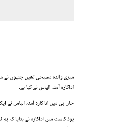
میری والدہ مسیحی تھیں جنہوں نے محب
اداکارہ آمنہ الیاس نے کیا ہے۔
حال ہی میں اداکارہ آمنہ الیاس نے ا