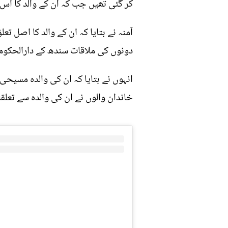
کر گئی تھیں جب کہ ان کے والد کا اس وقت ان
آمنہ نے بتایا کہ ان کے والد کا اصل ت
دونوں کی ملاقات سندھ کے دارالحکوم
انہوں نے بتایا کہ ان کی والدہ مسیحی
خاندان والوں نے ان کی والدہ سے تعلق