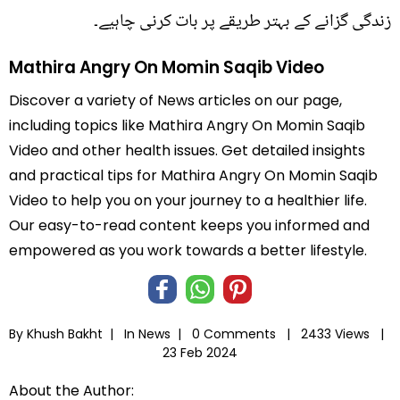
زندگی گزانے کے بہتر طریقے پر بات کرنی چاہیے۔
Mathira Angry On Momin Saqib Video
Discover a variety of News articles on our page,
including topics like Mathira Angry On Momin Saqib
Video and other health issues. Get detailed insights
and practical tips for Mathira Angry On Momin Saqib
Video to help you on your journey to a healthier life.
Our easy-to-read content keeps you informed and
empowered as you work towards a better lifestyle.
By Khush Bakht |
In
News
|
0 Comments |
2433 Views |
23 Feb 2024
About the Author: