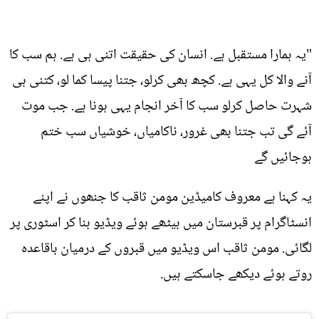
"یہ ہمارا مستقبل ہے. انسان کی حقیقت اتنی ہی ہے. ہم سب کا
آنے والا کل یہی ہے. کچھ بھی کرلو، جتنا پیسا کما لو، کتنی ہی
شہرت حاصل کرلو سب کا آخر انجام یہی ہونا ہے. جب موت
آئے گی تب جتنا بھی غرور، ناکامیاں، خوشیاں سب ختم
ہوجائیں گے
یہ کہنا ہے معروف کامیڈین مومن ثاقب کا جنھوں نے اپنے
انسٹاگرام پر قبرستان میں بیٹھے ہوئے ویڈیو بنا کر اسٹوری پر
لگائی. مومن ثاقب اس ویڈیو میں قبروں کے درمیان باقاعدہ
روتے ہوئے دیکھے جاسکتے ہیں.