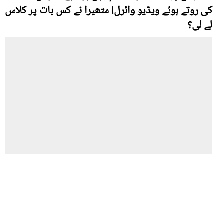
کی روتے ہوئے ویڈیو وائرل! متھیرا نے کس بات پر کلاس
لے لی؟