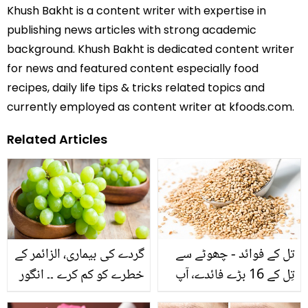
Khush Bakht is a content writer with expertise in
publishing news articles with strong academic
background. Khush Bakht is dedicated content writer
for news and featured content especially food
recipes, daily life tips & tricks related topics and
currently employed as content writer at kfoods.com.
Related Articles
تل کے فوائد - چھوٹے سے
گردے کی بیماری، الزائمر کے
تِل کے 16 بڑے فائدے٬ آپ
خطرے کو کم کرے ۔۔ انگور
بھی جانیے
کا یہ چھوٹا سا دانہ صحت