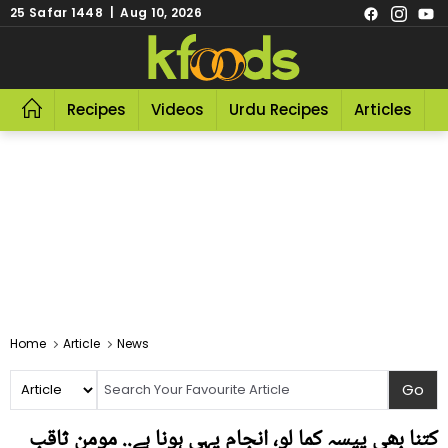
25 Safar 1448 | Aug 10, 2026
Recipes
Videos
Urdu Recipes
Articles
R
Home
Article
News
کتنا بھی پیسہ کما لو، انجام یہی ہونا ہے.. مومن ثاقب