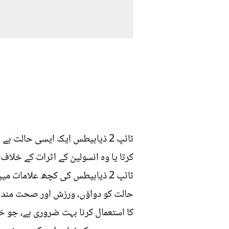
ٹائپ 2 ذیابیطس ایک ایسی حالت ہ
کرتا یا وہ انسولین کے اثرات کے خلا
ٹائپ 2 ذیابیطس کی کچھ علامات 
کا استعمال کرنا بہت ضروری ہے، جو