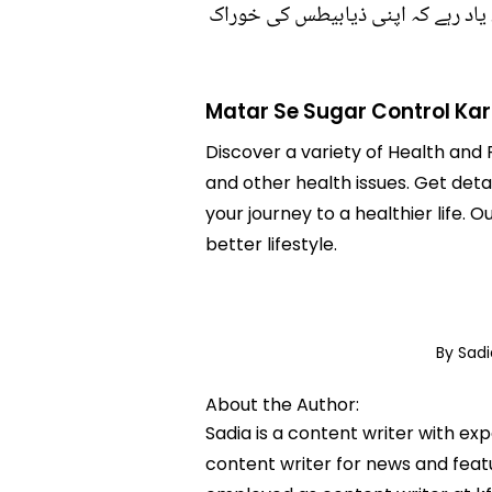
 یاد رہے کہ اپنی ذیابیطس کی خوراک
Matar Se Sugar Control Kar
Discover a variety of Health and 
and other health issues. Get deta
your journey to a healthier lif
better lifestyle.
By Sad
About the Author:
Sadia is a content writer with ex
content writer for news and featur