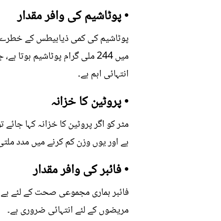
• پوٹاشیم کی وافر مقدار
پوٹاشیم کی کمی ذیابیطس کے خطرے کو 
میں 244 ملی گرام پوٹاشیم ہوت
انتہائی اہم ہے۔
• پروٹین کا خزانہ
ہے اور یوں وزن کم کرنے میں مدد ملتی
• فائبر کی وافر مقدار
مریضوں کے لئے انتہائی ضروری ہے۔