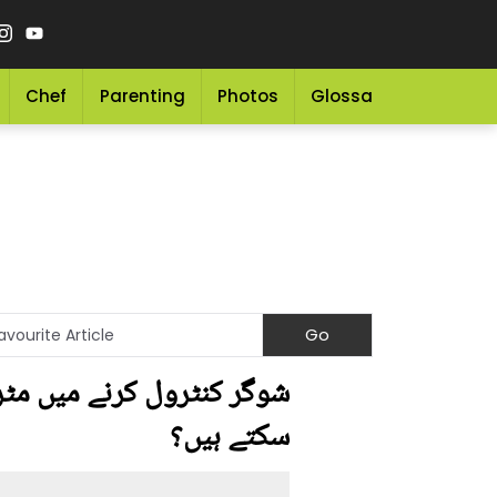
Chef
Parenting
Photos
Glossary
Grocery 
شوگر کنٹرول کرنے میں مٹر
سکتے ہیں؟