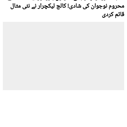
محروم نوجوان کی شادی! کالج لیکچرار نے نئی مثال
قائم کردی