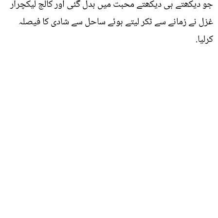
جو دیکھتے ہی دیکھتے محبت میں بدل گئی اور کالج لیکچرار
غزل نے زمانے سے ٹکر لیتے ہوئے ساحل سے شادی کا فیصلہ
کرلیا.