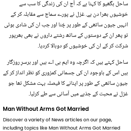
ساحل بگھیو کا کہنا ہے کہ آج ان کی زندگی کا سب سے
خوشیوں بھرا دن ہے. غزل نے پورے سماج سے مقابلہ کر کے
انہیں جیون ساتھی کے طور پر چُنا اور جب ان کی شادی ہوئی
تو پھر ان کے دوستوں کے ساتھ رشتے داروں نے بھی بھرپور
شرکت کر کے ان کی خوشیوں کو دوبالا کردیا.
ساحل کہتے ہیں کہ اگرچہ وہ ایم بی اے ہیں اور برسرِ روزگار
ہیں اس کے باوجود ان کی جسمانی کمزوری کو نظر انداز کر کے
جیون ساتھی کے طور پر اپنانے کا فیصلہ بہت مشکل تھا جو
غزل نے محبت کے جذبے میں آسانی سے طے کرلیا.
Man Without Arms Got Married
Discover a variety of News articles on our page,
including topics like Man Without Arms Got Married