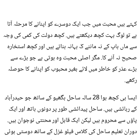
کہتے ہیں محبت میں جب ایک دوسرے کو اپنانے کا مرحلہ آتا
ہے تو لوگ بہت کچھ دیکھتے ہیں. کچھ دولت کی کمی کی وجہ
سے ماں باپ کے نہ ماننے کَ بہانہ بناتے ہیں اور کچھ استخارہ
صحیح نہ آنے کا. مگر اصلی محبت وہ ہوتی ہے جو بڑے سے
بڑے عذر کو خاطر میں لائے بغیر محبوب کو اپنانے کا حوصلہ
رکھے.
ایسا ہی کچھ ہوا 28 سالہ ساحل بگھیو کے ساتھ جو حیدرآباد
کے رہائشی ہیں. ساحل پیدائشی طور پر دونوں ہاتھ اور ایک
پاؤں سے محروم ہیں لیکن ایک قابل اور محنتی نوجوان ہیں.
دوران تعلیم ساحل کی کلاس فیلو غزل کے ساتھ دوستی ہوئی