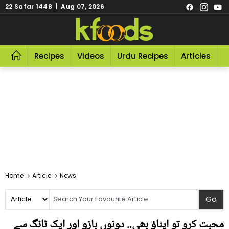
22 Safar 1448 | Aug 07, 2026
Recipes
Videos
Urdu Recipes
Articles
R
Home
Article
News
محبت کرو تو اپناؤ بھی.. دونوں بازو اور ایک ٹانگ سے