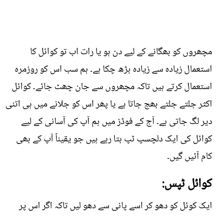
مچھروں کو بھگانے کے لیے دن ہو یا رات اب تو کوائل کا
استعمال زیادہ سے زیادہ بڑھ چکا ہے۔ ہم سب اس کو روزمرہ
استعمال کرتے ہیں تاکہ مچھروں سے جان چھٹ جائے۔ کوائل
اکثر جلتے جلتے بھج جاتا ہے یا پھر اس کو جلانے میں ہی اتنی
دیر لگ جاتی ہے۔ آج کے فوڈز میں ہم آپ کی آسانی کے لیے
کوائل کی ایک دلچسپ ٹپ بتا رہے ہیں جو یقیناً آپ کے بھی
کام آئیں گیں۔
کوائل ٹپس:
ایک کوئل کو دھو کر اسے پانی سے دھو لیں تاکہ اگر اس پر