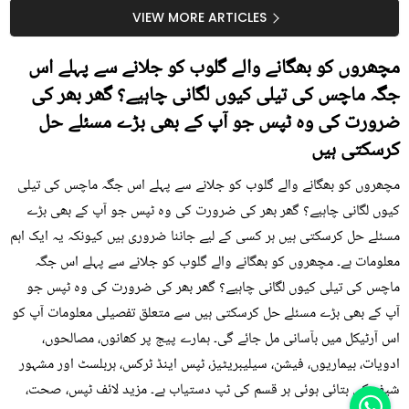
سستا اور قدرتی حل
کیوں کھانا چاہیے؟
VIEW MORE ARTICLES
مچھروں کو بھگانے والے گلوب کو جلانے سے پہلے اس
جگہ ماچس کی تیلی کیوں لگانی چاہیے؟ گھر بھر کی
ضرورت کی وہ ٹپس جو آپ کے بھی بڑے مسئلے حل
کرسکتی ہیں
مچھروں کو بھگانے والے گلوب کو جلانے سے پہلے اس جگہ ماچس کی تیلی
کیوں لگانی چاہیے؟ گھر بھر کی ضرورت کی وہ ٹپس جو آپ کے بھی بڑے
مسئلے حل کرسکتی ہیں ہر کسی کے لیے جاننا ضروری ہیں کیونکہ یہ ایک اہم
معلومات ہے۔ مچھروں کو بھگانے والے گلوب کو جلانے سے پہلے اس جگہ
ماچس کی تیلی کیوں لگانی چاہیے؟ گھر بھر کی ضرورت کی وہ ٹپس جو
آپ کے بھی بڑے مسئلے حل کرسکتی ہیں سے متعلق تفصیلی معلومات آپ کو
اس آرٹیکل میں بآسانی مل جائے گی۔ ہمارے پیج پر کھانوں، مصالحوں،
ادویات، بیماریوں، فیشن، سیلیبریٹیز، ٹپس اینڈ ٹرکس، ہربلسٹ اور مشہور
شیف کی بتائی ہوئی ہر قسم کی ٹپ دستیاب ہے۔ مزید لائف ٹپس، صحت،