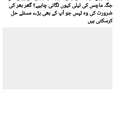
جگہ ماچس کی تیلی کیوں لگانی چاہیے؟ گھر بھر کی
ضرورت کی وہ ٹپس جو آپ کے بھی بڑے مسئلے حل
کرسکتی ہیں