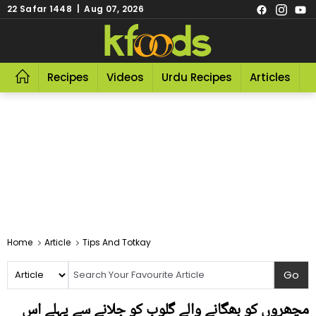
22 Safar 1448 | Aug 07, 2026
Recipes
Videos
Urdu Recipes
Articles
R
Home
Article
Tips And Totkay
مچھروں کو بھگانے والے گلوب کو جلانے سے پہلے اس