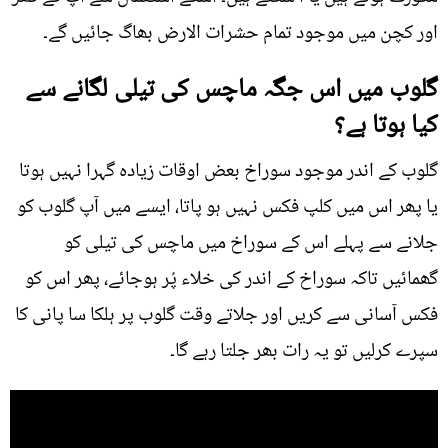
اور کچن میں موجود تمام حشرات الارض بھاگ جائیں گے۔
گلوب میں اس جگہ ماچس کی تیلی لگانے سے
کیا ہوتا ہے؟
گلوب کے اندر موجود سوراخ بعض اوقات زیادہ گہرا نہیں ہوتا
یا پھر اس میں کلپ فکس نہیں ہو پاتا، ایسے میں آپ گلوب کو
جلانے سے پہلے اس کے سوراخ میں ماچس کی تیلی کو
گھمائیں تاکہ سوراخ کے اندر کی خلاء پُر ہوجائے، پھر اس کو
فکس آسانی سے کریں اور جلاتے وقت گلوب پر ہلکا سا پانی کا
سپرے کرلیں تو یہ رات بھر جلتا رہے گا۔