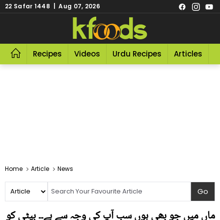
22 Safar 1448 | Aug 07, 2026
Recipes
Videos
Urdu Recipes
Articles
R
Home
Article
News
ماں میں جو بھی ہوں سب آپ کی وجہ سے ہے۔۔ بیٹی کو