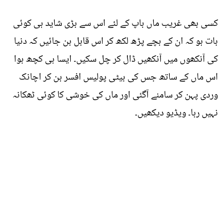
کسی بھی غریب ماں باپ کے لئے اس سے بڑی شاید ہی کوئی
بات ہو کہ ان کے بچے پڑھ لکھ کر اس قابل بن جائیں کہ دنیا
کی آنکھوں میں آنکھیں ڈال کر چل سکیں۔ ایسا ہی کچھ ہوا
اس ماں کے ساتھ جس کی بیٹی پولیس افسر بن کر اچانک
وردی پہن کر سامنے آگئی اور ماں کی خوشی کا کوئی ٹھکانہ
نہیں رہا۔ ویڈیو دیکھیں۔