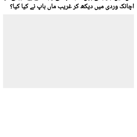
اچانک وردی میں دیکھ کر غریب ماں باپ نے کیا کیا؟