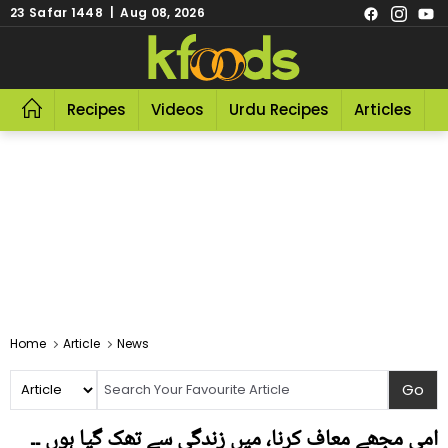
23 Safar 1448 | Aug 08, 2026
Recipes
Videos
Urdu Recipes
Articles
R
Home
Article
News
امی مجھے معاف کرنا، میں زندگی سے تھک گیا ہوں ۔۔