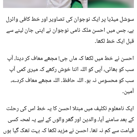
سوشل میڈیا پر ایک نوجوان کی تصاویر اور خط کافی وائرل
ہے، جس میں احسن ملک نامی نوجوان نے اپنی جان لینے سے
قبل ایک خط لکھا۔
احسن نے خط میں لکھا کہ ماں جی! مجھے معاف کر دینا، آپ
سب کو بھائی، آپی کو اللہ اتنا خوش رکھے کہ میری کمی آپ
سب کو محسوس نہ ہو۔ اللہ حافظ۔ اللہ مجھے معاف کردے،
آمین۔
ایک نامعلوم تکلیف میں مبتلا احسن کا یہ خط اس کی رحلت
کے بعد سامنے آیا، والدین اور گھر والوں کے لیے یہ لمحہ کسی
قیامت سے کم نہ تھا۔ احسن نے مزید لکھا کہ بہت تھک گیا ہوں