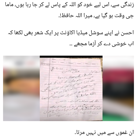
زندگی سے، اس لیے خود کو اللہ کے پاس لے کر جا رہا ہوں، ماما
جی وقت ہو گیا ہے، میرا اللہ حافظ!۔
احسن نے اپنے سوشل میڈیا اکاؤنٹ پر ایک شعر بھی لکھا کہ
اب خوشی دے کر آزما مجھے ۔۔
ان غموں سے میں نہیں مرتا۔