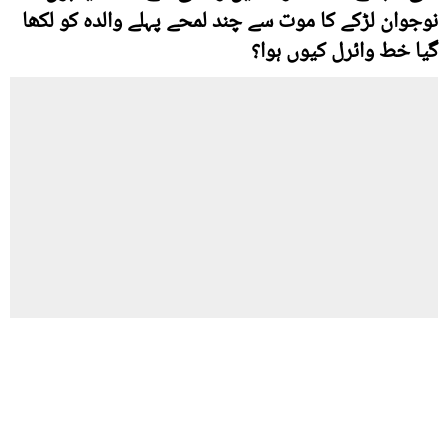
نوجوان لڑکے کا موت سے چند لمحے پہلے والدہ کو لکھا
گیا خط وائرل کیوں ہوا؟