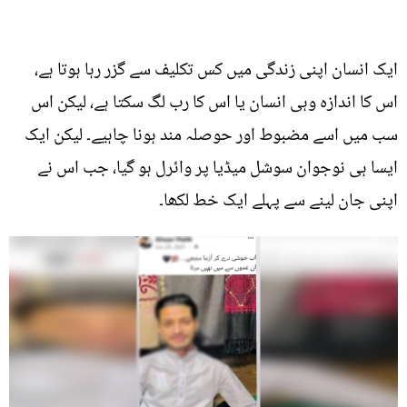
ایک انسان اپنی زندگی میں کس تکلیف سے گزر رہا ہوتا ہے،
اس کا اندازہ وہی انسان یا اس کا رب لگ سکتا ہے، لیکن اس
سب میں اسے مضبوط اور حوصلہ مند ہونا چاہیے۔ لیکن ایک
ایسا ہی نوجوان سوشل میڈیا پر وائرل ہو گیا، جب اس نے
اپنی جان لینے سے پہلے ایک خط لکھا۔