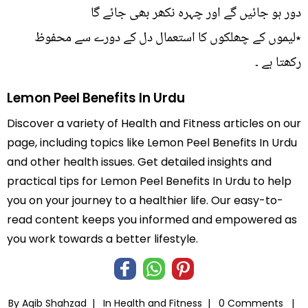
دور ہو جائیں گے اور چہرہ نکھر بھی جائے گا
٭لیموں کے چھلکوں کا استعمال دل کے دورے سے محفوظ
رکھتا ہے ۔
Lemon Peel Benefits In Urdu
Discover a variety of Health and Fitness articles on our
page, including topics like Lemon Peel Benefits In Urdu
and other health issues. Get detailed insights and
practical tips for Lemon Peel Benefits In Urdu to help
you on your journey to a healthier life. Our easy-to-
read content keeps you informed and empowered as
you work towards a better lifestyle.
By Aqib Shahzad |
In
Health and Fitness
|
0 Comments |