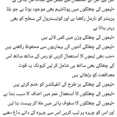
٭لیموں کے چھلکوں میں پوٹاشیم بھی موجود ہوتا ہے جو بلڈ
پریشر کو نارمل رکھتا ہے اور کولیسٹرول کی سطح کو بھی
بہتر بناتا ہے
٭لیموں کے چھلکے وزن میں کمی لاتے ہیں
٭لیموں کے چھلکے آنتوں کی بیماریوں سے محفوظ رکھتے ہیں
٭جب بھی لیموں کا استعمال کریں تو رس کے ساتھ ساتھ اس
کے چھلکے بھی ساتھ ہی شامل کر لیں کیونکہ یہ قوت
معدافعت کو بڑھاتے ہیں
٭لیموں کے چھلکے ہر طرح کے انفیکشن کو ختم کرتے ہیں
٭لیموں کے چھلکوں کا استعمال عمر میں اضافہ کا سبب بنتا ہے
٭لیموں کے چھلکوں کا سفوف پانی میں ملا کر پیسٹ بنا لیں
اور اس کو چہرہ پر لیپ کریں اس سے چہرہ کے دانے ،داغ دھبے