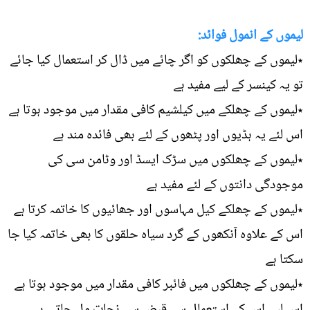
لیموں کے انمول فوائد:
٭لیموں کے چھلکوں کو اگر چائے میں ڈال کر استعمال کیا جائے
تو یہ کینسر کے لیے مفید ہے
٭لیموں کے چھلکے میں کیلشیم کافی مقدار میں موجود ہوتا ہے
اس لئے یہ ہڈیوں اور پٹھوں کے لئے بھی فائدہ مند ہے
٭لیموں کے چھلکوں میں سڑک ایسڈ اور وٹامن سی کی
موجودگی دانتوں کے لئے مفید ہے
٭لیموں کے چھلکے کیل مہاسوں اور جھائیوں کا خاتمہ کرتا ہے
اس کے علاوہ آنکھوں کے گرد سیاہ حلقوں کا بھی خاتمہ کیا جا
سکتا ہے
٭لیموں کے چھلکوں میں فائبر کافی مقدار میں موجود ہوتا ہے
اس لیے اس کے استعمال سے قبض سے نجات مل جاتی ہے