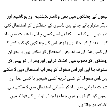
لیموں کے چھلکوں میں بھی وٹامنز ،کیلشیم اور پوٹاشیم اور
دیگر منرلز پائے جاتے ہیں ۔لیموں کے چھلکوں کو استعمال کئی
طریقوں سے کیا جا سکتا ہے اسے کسی چائے یا شربت میں ملا
کر استعمال کیا جاتا ہے۔یا پھر اس کے چھلکوں کو کدو کش کر
کے کسی غذا کے ساتھ بھی استعمال کر سکتے ہیں یا پھر ان
چھلکوں کو دھوپ میں خشک کر لیں اور پھر ان کو پیس کر
سفوف بنا لیں اور اس سفوف کو پھر آپ استعمال میں لا سکتے
ہیں۔اس سفوف کو کسی کریم،کسی شیمپو یا کسی غذا اور
شربت یا پانی میں ملا کر بآسانی استعمال میں لا سکتے ہیں۔
لیموں کو اگر فریزر میں جما دیا جائے تو اس کے فوائد میں
اضافہ ہو جاتا ہے۔