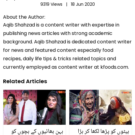
9319 Views |
18 Jun 2020
About the Author:
Aqib Shahzad is a content writer with expertise in
publishing news articles with strong academic
background. Aqib Shahzad is dedicated content writer
for news and featured content especially food
recipes, daily life tips & tricks related topics and
currently employed as content writer at kfoods.com.
Related Articles
بیٹوں کو پڑھا لکھا کر بڑا
بہن بھائیوں کے بچوں کو