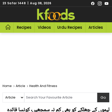
23 Safar 1448 | Aug 08, 2026
Recipes
Videos
Urdu Recipes
Articles
R
Home
Article
Health And Fitness
لیموں کے چھلکے کو بھی کم نہ سمجھیں٬ کونسا فائدہ