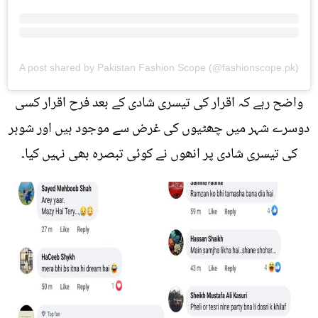
A post shared by Pakistan Fashion Scope (@fashionscope.pk)
واضح رہے کہ اقرار کی تیسری شادی کے بعد فرح اقرار کسی
دوسرے شہر میں چھٹیوں کی غرض سے موجود ہیں اور شوہر
کی تیسری شادی پر انھوں نے کوئی تبصرہ بھی نہیں کیا۔