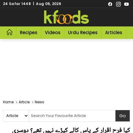
24 Safar 1448 | Aug 09, 2026
Recipes
Videos
Urdu Recipes
Articles
R
Home
Article
News
کیا فرح اقرار کے پاس کالے کپڑے نہیں تھے؟ دوسری