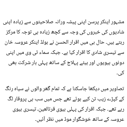
مشہور اینکر پرسن اپنی پیشہ ورانہ صلاحیتوں سے زیادہ اپنی
شادیوں کی خبروں کی وجہ سے کچھ زیادہ ہی توجہ کا مرکز
رہتے ہیں۔ حال ہی میں اقرار الحسن نے بولڈ اینکر عروسہ خان
سے تیسری شادی کا اقرار کیا ہے۔ جبکہ سماء ٹی وی میں اپنی
دونوں بیویوں اور بیٹے پہلاج کے ساتھ پہلی بار شرکت بھی
کی۔
تصاویر میں دیکھا جاسکتا ہے کہ تمام گھر والوں نے سیاہ رنگ
کے کپڑے زیب تن کیے ہوئے تھے جس میں سب ہی پروقار لگ
رہے تھے۔ جبکہ اقرار کی پہلی بیوی قرتالعین، تیسری بیوی
عروسہ کے ساتھ خوشگوار موڈ میں نظر آئیں۔