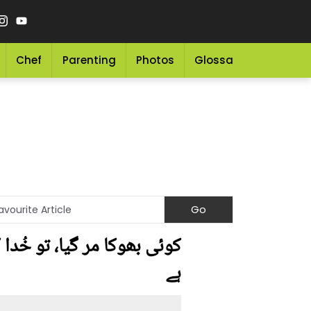
Chef
Parenting
Photos
Glossary
Grocery 
کوئی بھوکا مر گیا، تو خُدا
ہے