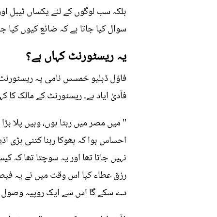
بلکہ سب لوگوں کے لئے یکساں ٹیبل اور
سوال کیا جاتا ہے کہ ضائع کیوں کیا جب
یہ ریسٹورنٹ کہاں ہے؟
فاؤل ڈبلیو حُمسس نامی یہ ریسٹورنٹ 
فآدیٰ ایاد ہے۔ ریسٹورنٹ کے مالک کا کہن
" میں مصر میں رہتا ہوں، وہیں پلا بڑ
احساس ہوا کہ بھوکا رہنا کتنی بڑی اذ
نہیں جاتا تھا اور یہ سوچتا تھا کہ 
رزق عطاء کیا اس وقت میں نے یہ فیصلہ
دے سکے گا اس سے ایک روپیہ وصول ن