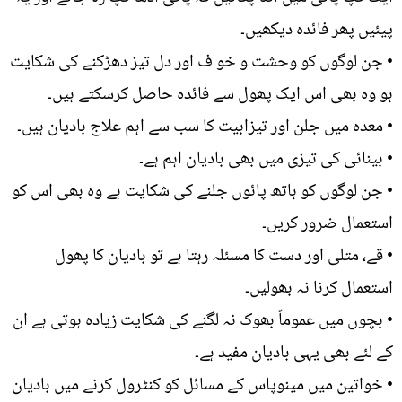
پیئیں پھر فائدہ دیکھیں۔
• جن لوگوں کو وحشت و خو ف اور دل تیز دھڑکنے کی شکایت
ہو وہ بھی اس ایک پھول سے فائدہ حاصل کرسکتے ہیں۔
• معدہ میں جلن اور تیزابیت کا سب سے اہم علاج بادیان ہیں۔
• بینائی کی تیزی میں بھی بادیان اہم ہے۔
• جن لوگوں کو ہاتھ پائوں جلنے کی شکایت ہے وہ بھی اس کو
استعمال ضرور کریں۔
• قے، متلی اور دست کا مسئلہ رہتا ہے تو بادیان کا پھول
استعمال کرنا نہ بھولیں۔
• بچوں میں عموماً بھوک نہ لگنے کی شکایت زیادہ ہوتی ہے ان
کے لئے بھی یہی بادیان مفید ہے۔
• خواتین میں مینوپاس کے مسائل کو کنٹرول کرنے میں بادیان