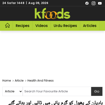
24 Safar 1448 | Aug 09, 2026
Recipes
Videos
Urdu Recipes
Articles
R
Home
Article
Health And Fitness
بادیان کے پھول کو گرم پانی میں ڈالیں اور بتائے گئے