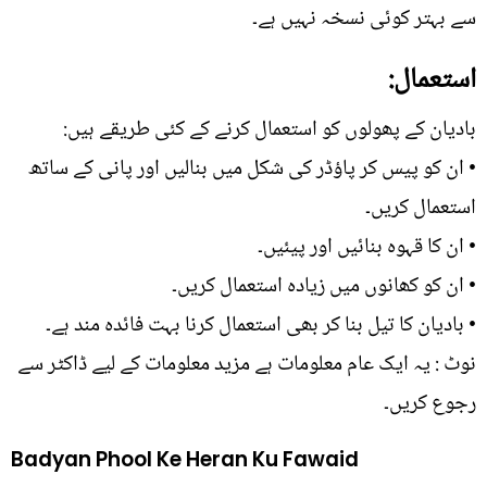
سے بہتر کوئی نسخہ نہیں ہے۔
استعمال:
بادیان کے پھولوں کو استعمال کرنے کے کئی طریقے ہیں:
• ان کو پیس کر پاؤڈر کی شکل میں بنالیں اور پانی کے ساتھ
استعمال کریں۔
• ان کا قہوہ بنائیں اور پیئیں۔
• ان کو کھانوں میں زیادہ استعمال کریں۔
• بادیان کا تیل بنا کر بھی استعمال کرنا بہت فائدہ مند ہے۔
نوٹ : یہ ایک عام معلومات ہے مزید معلومات کے لیے ڈاکٹر سے
رجوع کریں۔
Badyan Phool Ke Heran Ku Fawaid