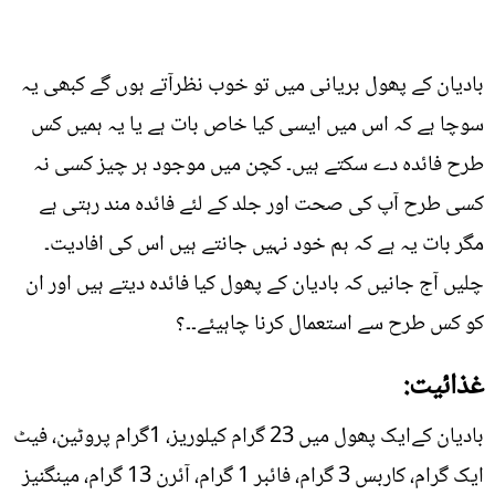
بادیان کے پھول بریانی میں تو خوب نظرآتے ہوں گے کبھی یہ
سوچا ہے کہ اس میں ایسی کیا خاص بات ہے یا یہ ہمیں کس
طرح فائدہ دے سکتے ہیں۔ کچن میں موجود ہر چیز کسی نہ
کسی طرح آپ کی صحت اور جلد کے لئے فائدہ مند رہتی ہے
مگر بات یہ ہے کہ ہم خود نہیں جانتے ہیں اس کی افادیت۔
چلیں آج جانیں کہ بادیان کے پھول کیا فائدہ دیتے ہیں اور ان
کو کس طرح سے استعمال کرنا چاہیئے۔۔؟
غذائیت:
بادیان کےایک پھول میں 23 گرام کیلوریز، 1گرام پروٹین، فیٹ
ایک گرام، کاربس 3 گرام، فائبر 1 گرام، آئرن 13 گرام، مینگنیز