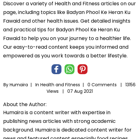
Discover a variety of Health and Fitness articles on our
page, including topics like Badyan Phool Ke Heran Ku
Fawaid and other health issues. Get detailed insights
and practical tips for Badyan Phool Ke Heran Ku
Fawaid to help you on your journey to a healthier life.
Our easy-to-read content keeps you informed and
empowered as you work towards a better lifestyle.
By Humaira |
In
Health and Fitness
|
0 Comments |
13156
Views |
07 Aug 2021
About the Author:
Humaira is a content writer with expertise in
publishing news articles with strong academic
background. Humaira is dedicated content writer for
news and featured content especially food recipes,