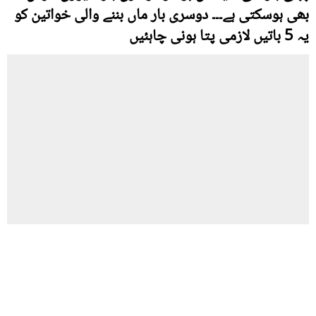
بھی ہوسکتی ہے۔۔۔ دوسری بار ماں بننے والی خواتین کو
یہ 5 باتیں لازمی پتا ہونی چاہئیں