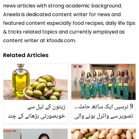
news articles with strong academic background.
Aneela is dedicated content writer for news and
featured content especially food recipes, daily life tips
& tricks related topics and currently employed as
content writer at kfoods.com.
Related Articles
9 نرسیں ایک ساتھ حاملہ۔۔
زیتون کے تیل سے
تصویر سے وائرل ہونے والی
خوبصورتی بڑھانے کے چند
ان لڑکیوں کے ساتھ ڈلیوری
آسان طریقے اور ان کے
کے بعد کیا ہوا؟ حیران کن
حیرت انگیز فوائد ضرور