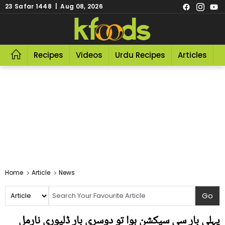
23 Safar 1448 | Aug 08, 2026
Recipes
Videos
Urdu Recipes
Articles
R
Home
Article
News
پہلی بار سی سیکشن ہوا تو دوسری بار ڈلیوری نارمل