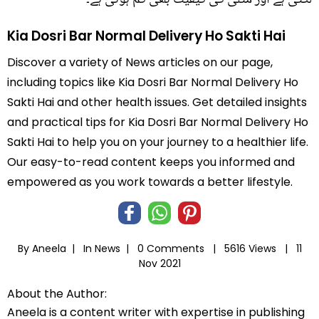
Kia Dosri Bar Normal Delivery Ho Sakti Hai
Discover a variety of News articles on our page,
including topics like Kia Dosri Bar Normal Delivery Ho
Sakti Hai and other health issues. Get detailed insights
and practical tips for Kia Dosri Bar Normal Delivery Ho
Sakti Hai to help you on your journey to a healthier life.
Our easy-to-read content keeps you informed and
empowered as you work towards a better lifestyle.
By Aneela |
In
News
|
0 Comments |
5616 Views |
11
Nov 2021
About the Author:
Aneela is a content writer with expertise in publishing