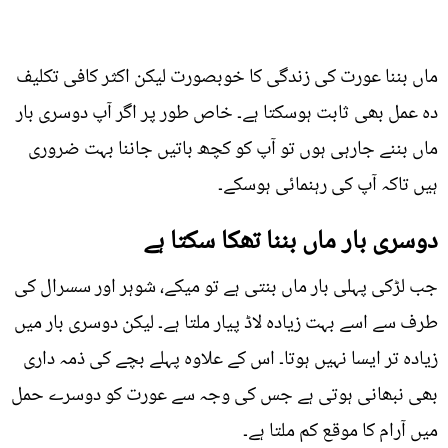
ماں بننا عورت کی زندگی کا خوبصورت لیکن اکثر کافی تکلیف
دہ عمل بھی ثابت ہوسکتا ہے۔ خاص طور پر اگر آپ دوسری بار
ماں بننے جارہی ہوں تو آپ کو کچھ باتیں جاننا بہت ضروری
ہیں تاکہ آپ کی رہنمائی ہوسکے۔
دوسری بار ماں بننا تھکا سکتا ہے
جب لڑکی پہلی بار ماں بنتی ہے تو میکے، شوہر اور سسرال کی
طرف سے اسے بہت زیادہ لاڈ پیار ملتا ہے۔ لیکن دوسری بار میں
زیادہ تر ایسا نہیں ہوتا۔ اس کے علاوہ پہلے بچے کی ذمہ داری
بھی نبھانی ہوتی ہے جس کی وجہ سے عورت کو دوسرے حمل
میں آرام کا موقع کم ملتا ہے۔