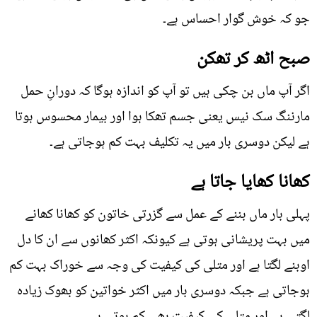
جو کہ خوش گوار احساس ہے۔
صبح اٹھ کر تھکن
اگر آپ ماں بن چکی ہیں تو آپ کو اندازہ ہوگا کہ دورانِ حمل
مارننگ سک نیس یعنی جسم تھکا ہوا اور بیمار محسوس ہوتا
ہے لیکن دوسری بار میں یہ تکلیف بہت کم ہوجاتی ہے۔
کھانا کھایا جاتا ہے
پہلی بار ماں بننے کے عمل سے گزرتی خاتون کو کھانا کھانے
میں بہت پریشانی ہوتی ہے کیونکہ اکثر کھانوں سے ان کا دل
اوبنے لگتا ہے اور متلی کی کیفیت کی وجہ سے خوراک بہت کم
ہوجاتی ہے جبکہ دوسری بار میں اکثر خواتین کو بھوک زیادہ
لگتی ہے اور متلی کی کیفیت بھی کم ہوتی ہے۔