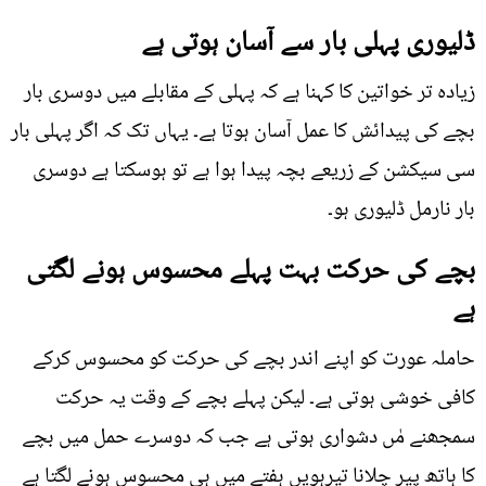
ڈلیوری پہلی بار سے آسان ہوتی ہے
زیادہ تر خواتین کا کہنا ہے کہ پہلی کے مقابلے میں دوسری بار
بچے کی پیدائش کا عمل آسان ہوتا ہے۔ یہاں تک کہ اگر پہلی بار
سی سیکشن کے زریعے بچہ پیدا ہوا ہے تو ہوسکتا ہے دوسری
بار نارمل ڈلیوری ہو۔
بچے کی حرکت بہت پہلے محسوس ہونے لگتی
ہے
حاملہ عورت کو اپنے اندر بچے کی حرکت کو محسوس کرکے
کافی خوشی ہوتی ہے۔ لیکن پہلے بچے کے وقت یہ حرکت
سمجھنے مٰں دشواری ہوتی ہے جب کہ دوسرے حمل میں بچے
کا ہاتھ پیر چلانا تیرہویں ہفتے میں ہی محسوس ہونے لگتا ہے