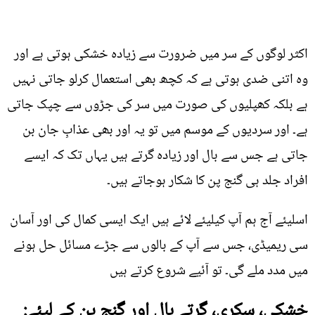
اکثر لوگوں کے سر میں ضرورت سے زیادہ خشکی ہوتی ہے اور
وہ اتنی ضدی ہوتی ہے کہ کچھ بھی استعمال کرلو جاتی نہیں
ہے بلکہ کھپلیوں کی صورت میں سر کی جڑوں سے چپک جاتی
ہے۔ اور سردیوں کے موسم میں تو یہ اور بھی عذابِ جان بن
جاتی ہے جس سے بال اور زیادہ گرتے ہیں یہاں تک کہ ایسے
افراد جلد ہی گنج پن کا شکار ہوجاتے ہیں۔
اسلیئے آج ہم آپ کیلیئے لائے ہیں ایک ایسی کمال کی اور آسان
سی ریمیڈی، جس سے آپ کے بالوں سے جڑے مسائل حل ہونے
میں مدد ملے گی۔ تو آئیے شروع کرتے ہیں
خشکی، سکری، گرتے بال اور گنج پن کے لیئے: