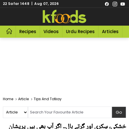
22 Safar 1448 | Aug 07, 2026
Recipes
Videos
Urdu Recipes
Articles
R
Home
Article
Tips And Totkay
خشکی، سِکری اور گرتے بال۔۔ اگر آپ بھی ہیں پریشان