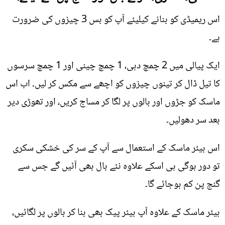
اس ریمیڈی کو بنانے کیلیئے آپ کو بس 3 چیزوں کی ضرورت
ہے۔
ایک پیالی میں 2 چمچ دہی، 1 چمچ چینی اور 1 چمچ سرسوں
کا تیل ڈال کر تینوں چیزوں کو اچھے سے مکس کر لیں۔ اب اس
ماسک کو جڑوں اور بالوں پر لگا کر مساج کریں، اور تھوڑی دیر
بعد سر دھولیں۔
اس ہیئر ماسک کے استعمال سے آپ کے سر کی خشکی سکری
تو دور ہوگی ہی اسکے علاوہ نئے بال بھی آئیں گے جس سے
گنج پن کم ہوجائے گا۔
ہیئر ماسک کے علاوہ آپ ہیئر پیک بھی بنا کر بالوں پر لگائیں،