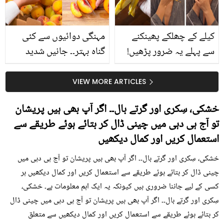
کیا؟
کیلے کے چھلکے پھینکنے
مہنگی دوائیوں سے کئی
سے پہلے یہ ضرور پڑھیں!
گناہ بہتر۔۔ جانیں شدید
جلد کے 3 بڑے مسائل کا
گرمی کے موسم میں آڑو
سستا اور قدرتی حل
کیوں کھانا چاہیے؟
VIEW MORE ARTICLES
خشکی، سِکری اور گرتے بال۔۔ اگر آپ بھی ہیں پریشان
تو آج ہی دہی میں چینی ڈال کر بتائے ہوئے طریقے سے
استعمال کریں اور کمال دیکھیں
خشکی، سِکری اور گرتے بال۔۔ اگر آپ بھی ہیں پریشان تو آج ہی دہی میں
چینی ڈال کر بتائے ہوئے طریقے سے استعمال کریں اور کمال دیکھیں ہر
کسی کے لیے جاننا ضروری ہیں کیونکہ یہ ایک اہم معلومات ہے۔ خشکی،
سِکری اور گرتے بال۔۔ اگر آپ بھی ہیں پریشان تو آج ہی دہی میں چینی ڈال
کر بتائے ہوئے طریقے سے استعمال کریں اور کمال دیکھیں سے متعلق