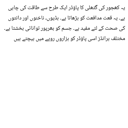
یہ کھجور کی گٹھلی کا پاؤڈر ایک طرح سے طاقت کی چابی
ہے۔ یہ قعت مدافعت کو بڑھاتا ہے۔ ہڈیوں، ناخنوں اور دانتوں
کی صحت کے لئے مفید ہے۔ جسم کو بھرپور توانائی بخشتا ہے۔
مختلف برانڈز اسی پاؤڈر کو ہزاروں روپے میں بیچتے ہیں