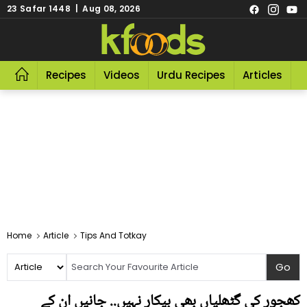
23 Safar 1448 | Aug 08, 2026
Recipes
Videos
Urdu Recipes
Articles
R
Home
Article
Tips And Totkay
کھجور کی گٹھلیاں بھی بیکار نہیں.. جانیں ان کے