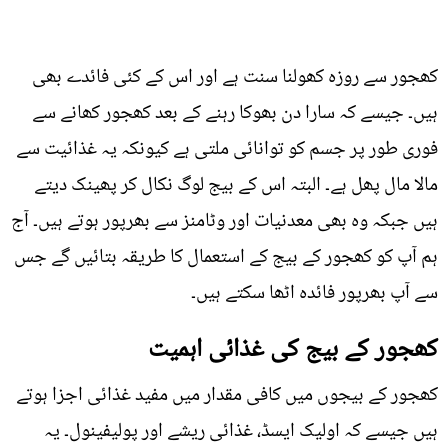
کھجور سے روزہ کھولنا سنت ہے اور اس کے کئی فائدے بھی
ہیں۔ جیسے کہ سارا دن بھوکا رہنے کے بعد کھجور کھانے سے
فوری طور پر جسم کو توانائی ملتی ہے کیونکہ یہ غذائیت سے
مالا مال پھل ہے۔ البتہ اس کے بیج لوگ نکال کر پھینک دیتے
ہیں جبکہ وہ بھی معدنیات اور وٹامنز سے بھرپور ہوتے ہیں۔ آج
ہم آپ کو کھجور کے بیج کے استعمال کا طریقہ بتائیں گے جس
سے آپ بھرپور فائدہ اٹھا سکتے ہیں۔
کھجور کے بیج کی غذائی اہمیت
کھجور کے بیجوں میں کافی مقدار میں مفید غذائی اجزا ہوتے
ہیں جیسے کہ اولیک ایسڈ، غذائی ریشے اور پولیفینول۔ یہ