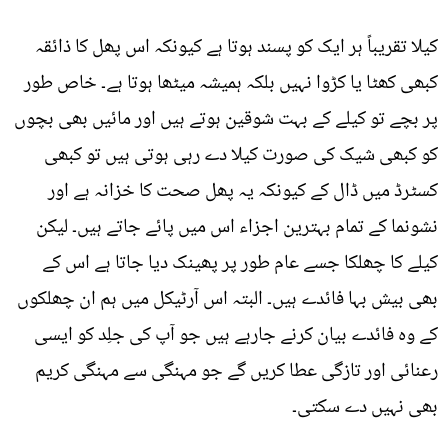
کیلا تقریباً ہر ایک کو پسند ہوتا ہے کیونکہ اس پھل کا ذائقہ
کبھی کھٹا یا کڑوا نہیں بلکہ ہمیشہ میٹھا ہوتا ہے۔ خاص طور
پر بچے تو کیلے کے بہت شوقین ہوتے ہیں اور مائیں بھی بچوں
کو کبھی شیک کی صورت کیلا دے رہی ہوتی ہیں تو کبھی
کسٹرڈ میں ڈال کے کیونکہ یہ پھل صحت کا خزانہ ہے اور
نشونما کے تمام بہترین اجزاء اس میں پائے جاتے ہیں۔ لیکن
کیلے کا چھلکا جسے عام طور پر پھینک دیا جاتا ہے اس کے
بھی بیش بہا فائدے ہیں۔ البتہ اس آرٹیکل میں ہم ان چھلکوں
کے وہ فائدے بیان کرنے جارہے ہیں جو آپ کی جلِد کو ایسی
رعنائی اور تازگی عطا کریں گے جو مہنگی سے مہنگی کریم
بھی نہیں دے سکتی۔