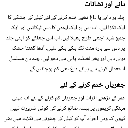
دانے اور نشانات
جِلد پر دانے یا داغ دھبے ختم کرنے کے لئے کیلے کے چھلکے کا
ایک ٹکڑا لیں۔ اب اس پر ایک لیموں کا رس ٹپکائیں اور ایک
چمچ شہد اچھی طرح پھیلا لیں۔ اب اس چھلکے کو اپنی جلد
پر دس سے بارہ منٹ تک ہلکے ہلکے ملیں۔ آدھا گھنٹا خشک
ہونے دیں اور پھر ٹھنڈے پانی سے دھو لیں۔ چند دن مسلسل
استعمال کرنے سے پرانے داغ بھی کم ہوجائیں گے۔
جھریاں ختم کرنے کے لئے
عمر کے بڑھتے اثرات اور جھریاں کم کرنے کے لئے اب مہنی
مہنگی کریموں پر پیسہ ضائع کرنے کی کوئی ضرورت نہیں
کیوں کہ وہی اجزاء آپ کو کیلے کے چھوٹے سے ٹکڑے میں بھی