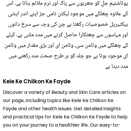
پوٹاشئیم جلِ کو جھریوں سے پاک اور نرم ملائم بناتا ہے۔ اس
کے علاوہ چھلکے میں موجود لیکٹن نامی جز اپنے اندر اینٹی
بیکٹیریل خصوصیات رکھتا ہے جن کی وجہ سے سرخ دانوں
اور مہاسوں سے چھٹکارا حاصل کرنے میں مدد ملتی ہے۔ کیلے
کے چھلکے میں وٹامن سی، وٹامن ای اور بڑی مقدار میں وٹامن
ای موجود ہوتا ہے جو جِلد کو ہر طرح صحت مند رکھنے میں
مدد دیتا ہے
Kele Ke Chilkon Ke Fayde
Discover a variety of Beauty and Skin Care articles on
our page, including topics like Kele Ke Chilkon Ke
Fayde and other health issues. Get detailed insights
and practical tips for Kele Ke Chilkon Ke Fayde to help
you on your journey to a healthier life. Our easy-to-