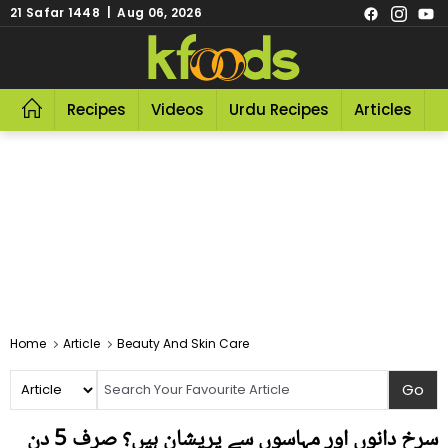
21 Safar 1448 | Aug 06, 2026
Recipes
Videos
Urdu Recipes
Articles
R
Home
Article
Beauty And Skin Care
سرخ دانوں اور مہاسوں سے پریشان ہیں؟ صرف 5 دن