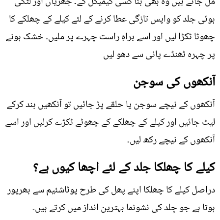
مل جاتے ہیں وہ بھی بنا کسی کیمیکل کے۔ جھریاں اور لٹکی
ہوئی جلد کو واپس تازگی عطا کرنے کے لئے کیلے کے چھلکے کا
چھوٹا ٹکڑا لیں اور اسے براہِ راست چہرے پر ملیں۔ خشک ہونے
پر چہرہ ٹھنڈے پانی سے دھو لیں
آنکھوں کی سوجن
آنکھوں کے نیچے سوجن یا حلقے پڑ جائیں تو آنکھیں بند کرکے
لیٹ جائیں اور کیلے کے چھلکے کے چھوٹے ٹکڑے کرلیں اور اسے
آنکھوں کے نیچے رکھ لیں۔
کیلے کا چھلکا جلد کے لئے اچھا کیوں ہے؟
دراصل کیلے کا چھلکا اپنے پھل کی طرح پوٹاشئیم سے بھرپور
ہوتا ہے جو جِلد کی نشونما بہترین انداز میں کرتے ہیں۔