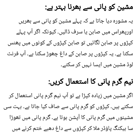
مشین کو پانی سے بھرنا بہتر ہے:
یہ مشورہ دیا جاتا ہے کہ پہلے مشین کو پانی سے بھریں
اورپھراس میں صابن یا سرف ڈالیں۔ کیونکہ اگر آپ پہلے
کپڑوں پر صابن لگائیں تو صابن کپڑوں کے کونوں میں پھنس
سکتا ہے۔ یہ کپڑوں پر صابن کے داغ چھوڑ سکتا ہے۔ آپ فرنٹ
لوڈ مشین میں ایسا نہیں کر سکتے۔
نیم گرم پانی کا استعمال کریں:
اگر مشین میں زیادہ کپڑا ہے تو آپ نیم گرم پانی استعمال کر
سکتے ہیں۔ کپڑوں کو گرم پانی سے صاف کیا جاتا ہے۔ بہت سی
مشینوں میں گرم پانی کا آپشن ہوتا ہے۔ گرم پانی میں تھوڑا
سا بیکنگ پاؤڈر ملا کر کپڑوں سے داغ دھبے ختم کرنے میں