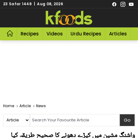
23 Safar 1448 | Aug 08, 2026
Recipes
Videos
Urdu Recipes
Articles
R
Home
Article
News
واشنگ مشین میں کپڑے دھونے کا صحیح طریقہ کیا