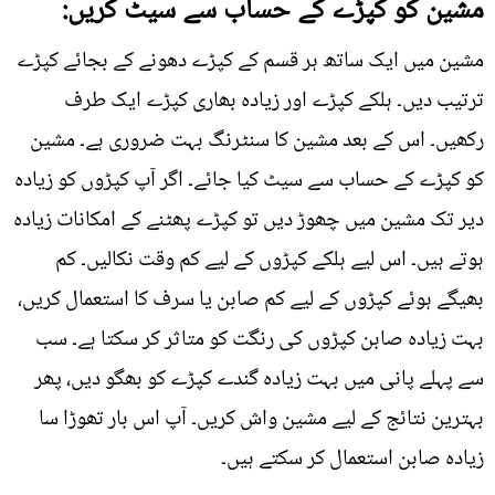
مشین کو کپڑے کے حساب سے سیٹ کریں:
مشین میں ایک ساتھ ہر قسم کے کپڑے دھونے کے بجائے کپڑے
ترتیب دیں۔ ہلکے کپڑے اور زیادہ بھاری کپڑے ایک طرف
رکھیں۔ اس کے بعد مشین کا سنٹرنگ بہت ضروری ہے۔ مشین
کو کپڑے کے حساب سے سیٹ کیا جائے۔ اگر آپ کپڑوں کو زیادہ
دیر تک مشین میں چھوڑ دیں تو کپڑے پھٹنے کے امکانات زیادہ
ہوتے ہیں۔ اس لیے ہلکے کپڑوں کے لیے کم وقت نکالیں۔ کم
بھیگے ہوئے کپڑوں کے لیے کم صابن یا سرف کا استعمال کریں،
بہت زیادہ صابن کپڑوں کی رنگت کو متاثر کر سکتا ہے۔ سب
سے پہلے پانی میں بہت زیادہ گندے کپڑے کو بھگو دیں، پھر
بہترین نتائج کے لیے مشین واش کریں۔ آپ اس بار تھوڑا سا
زیادہ صابن استعمال کر سکتے ہیں۔