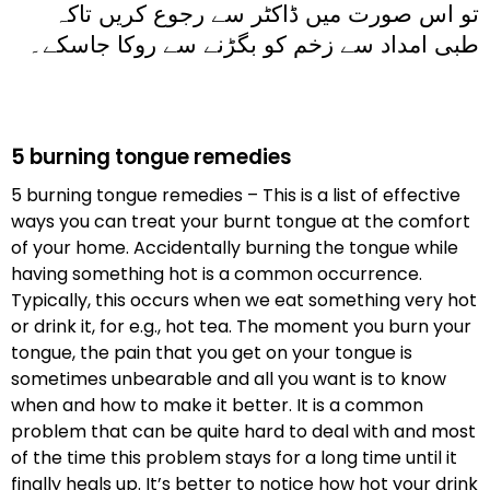
تو اس صورت میں ڈاکٹر سے رجوع کریں تاکہ
طبی امداد سے زخم کو بگڑنے سے روکا جاسکے۔
5 burning tongue remedies
5 burning tongue remedies – This is a list of effective
ways you can treat your burnt tongue at the comfort
of your home. Accidentally burning the tongue while
having something hot is a common occurrence.
Typically, this occurs when we eat something very hot
or drink it, for e.g., hot tea. The moment you burn your
tongue, the pain that you get on your tongue is
sometimes unbearable and all you want is to know
when and how to make it better. It is a common
problem that can be quite hard to deal with and most
of the time this problem stays for a long time until it
finally heals up. It’s better to notice how hot your drink