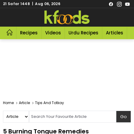
21 Safar 1448 | Aug 06, 2026
Recipes
Videos
Urdu Recipes
Articles
R
Home
Article
Tips And Totkay
5 Burning Tongue Remedies