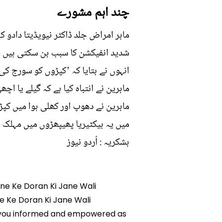
چند اہم مشورے
ماہر امراض جلد ڈاکٹر نیویڈیتا دادو
شدید انفیکشن کا سبب بن سکتی ہیں ، 
انہوں نے بتایا کہ ’کپڑوں کو سورج ک
ماہرین نے انتباہ کیا ہے کہ گیلے یا اچھی 
ماہرین نے دھوپ اور کھلی ہوا میں کپ
میں یہ بیکٹیریا پھیپھڑوں میں مہلک 
بشکریہ : اُردو نیوز
one Ke Doran Ki Jane Wali
ne Ke Doran Ki Jane Wali
ps you informed and empowered as