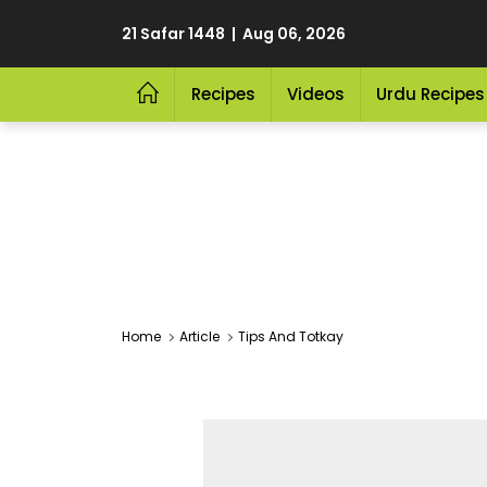
21 Safar 1448 | Aug 06, 2026
Recipes
Videos
Urdu Recipes
Home
Article
Tips And Totkay