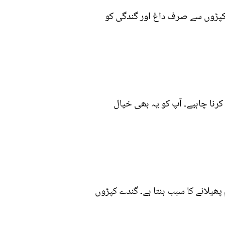
کپڑوں سے صرف داغ اور گندگی کو
نا چاہیے۔ آپ کو یہ بھی خیال
ھیلانے کا سبب بنتا ہے۔ گندے کپڑوں