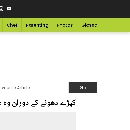
Chef
Parenting
Photos
Glossary
Grocery 
کپڑے دھونے کے دوران وہ غ