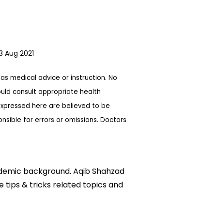
3 Aug 2021
as medical advice or instruction. No
ould consult appropriate health
expressed here are believed to be
sible for errors or omissions. Doctors
academic background. Aqib Shahzad
e tips & tricks related topics and