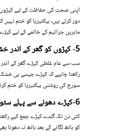
اپنی صحت کی حفاظت کے لیے کپڑوں ک
دور کرتے ہیں، بیکٹیریا کو ختم نہیں کر
ماہرین جراثیم کے خاتمے کے لیے کپڑے
5- کپڑوں کو گھر کے اندر خشک کرنا
سب سے عام غلطی کپڑے گھر کے اندر خ
رکھنا چاہیے کہ کپڑے جیسے ہی خشک ہ
سورج کی روشنی بیکٹیریا کو ختم کرنے
6-کپڑے دھونے سے پہلے سٹور کرنا
کئی دن تک گندے کپڑے جمع کیے رکھنا 
کو ہاتھ لگانے کے بعد ہاتھ نہ دھونا ب