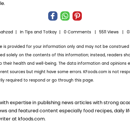
le.
Shahzad |
In
Tips and Totkay
|
0 Comments |
5511 Views |
0
te is provided for your information only and may not be construed 
ed solely on the contents of this information; instead, readers sh
to their health and well-being. The data information and opinions 
erent sources but might have some errors. KFoods.com is not respon
rily required to respond or go through this page.
 with expertise in publishing news articles with strong 
ws and featured content especially food recipes, daily lif
riter at kfoods.com.