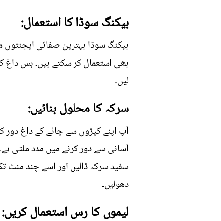
بیکنگ سوڈا کا استعمال:
بیکنگ سوڈا بہترین صفائی ایجنٹوں می
بھی استعمال کر سکتے ہیں۔ بس داغ کو
لیں۔
سرکہ کا محلول بنائیں:
آپ اپنے کپڑوں سے چائے کے داغ دور کر
سفید سرکہ ڈالیں اور اسے چند منٹ ت
دھولیں۔
لیموں کا رس استعمال کریں: