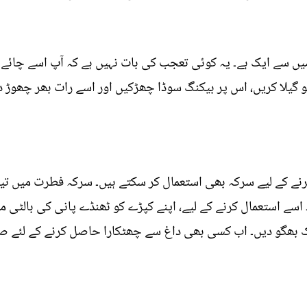
ں سے ایک ہے۔ یہ کوئی تعجب کی بات نہیں ہے کہ آپ اسے چائے 
 گیلا کریں، اس پر بیکنگ سوڈا چھڑکیں اور اسے رات بھر چھوڑ 
نے کے لیے سرکہ بھی استعمال کر سکتے ہیں۔ سرکہ فطرت میں تیزا
ک بھگو دیں۔ اب کسی بھی داغ سے چھٹکارا حاصل کرنے کے لئے 