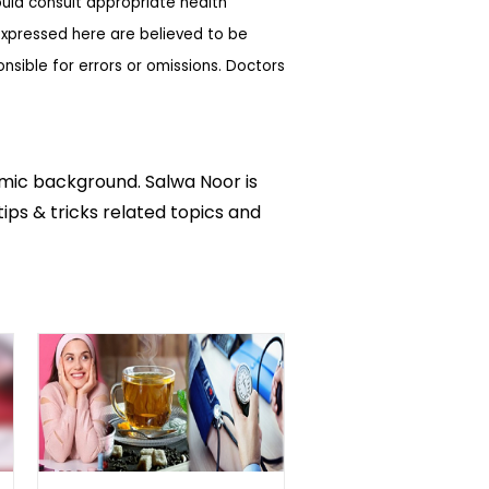
ould consult appropriate health
expressed here are believed to be
sible for errors or omissions. Doctors
emic background. Salwa Noor is
tips & tricks related topics and