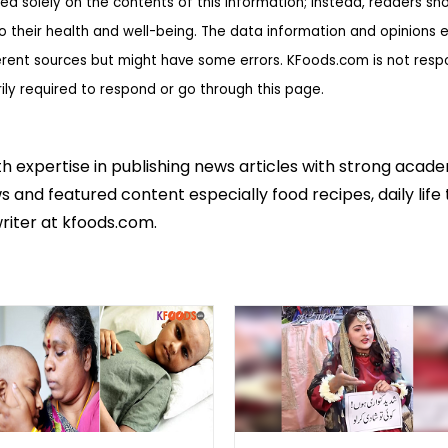
ed solely on the contents of this information; instead, readers sh
to their health and well-being. The data information and opinions 
erent sources but might have some errors. KFoods.com is not respon
rily required to respond or go through this page.
th expertise in publishing news articles with strong acad
 and featured content especially food recipes, daily life 
riter at kfoods.com.