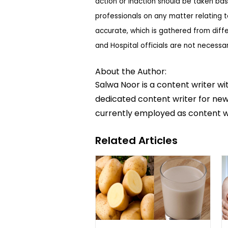
action or inaction should be taken bas
professionals on any matter relating 
accurate, which is gathered from diff
and Hospital officials are not necessa
About the Author:
Salwa Noor is a content writer wi
dedicated content writer for news
currently employed as content w
Related Articles