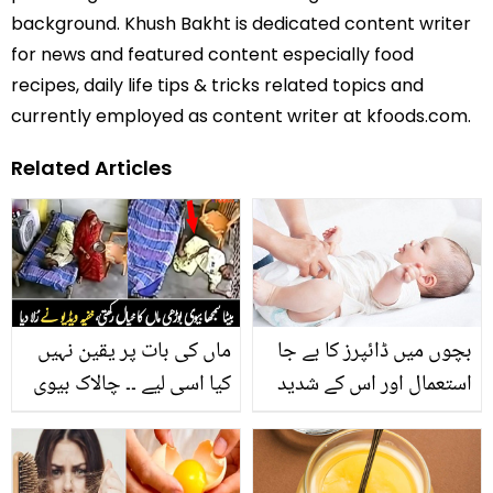
background. Khush Bakht is dedicated content writer
for news and featured content especially food
recipes, daily life tips & tricks related topics and
currently employed as content writer at kfoods.com.
Related Articles
بچوں میں ڈائپرز کا بے جا
ماں کی بات پر یقین نہیں
استعمال اور اس کے شدید
کیا اسی لیے ۔۔ چالاک بیوی
نقصانات
شوہر کے جانے کے بعد
بوڑھی ساس کے ساتھ کیا
کرتی تھی؟ دیکھیے خفیہ