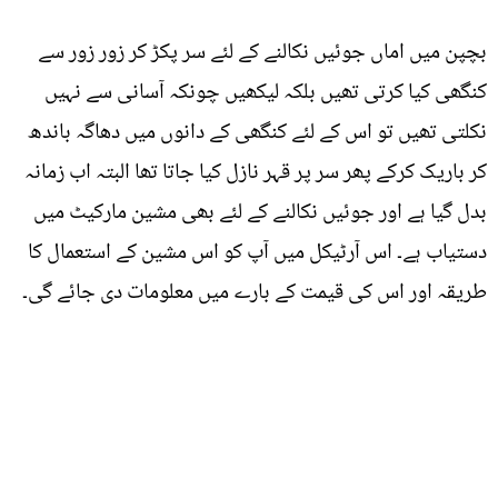
بچپن میں اماں جوئیں نکالنے کے لئے سر پکڑ کر زور زور سے
کنگھی کیا کرتی تھیں بلکہ لیکھیں چونکہ آسانی سے نہیں
نکلتی تھیں تو اس کے لئے کنگھی کے دانوں میں دھاگہ باندھ
کر باریک کرکے پھر سر پر قہر نازل کیا جاتا تھا البتہ اب زمانہ
بدل گیا ہے اور جوئیں نکالنے کے لئے بھی مشین مارکیٹ میں
دستیاب ہے۔ اس آرٹیکل میں آپ کو اس مشین کے استعمال کا
طریقہ اور اس کی قیمت کے بارے میں معلومات دی جائے گی۔