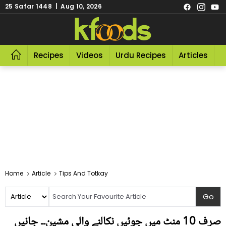
25 Safar 1448 | Aug 10, 2026
Recipes
Videos
Urdu Recipes
Articles
R
Home
Article
Tips And Totkay
صرف 10 منٹ میں جوئیں نکالنے والی مشین۔۔ جانیں