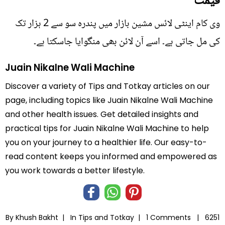
قیمت
وی کام اینٹی لائس مشین بازار میں پندرہ سو سے 2 ہزار تک
کی مل جاتی ہے۔ اسے آن لائن بھی منگوایا جاسکتا ہے۔
Juain Nikalne Wali Machine
Discover a variety of Tips and Totkay articles on our
page, including topics like Juain Nikalne Wali Machine
and other health issues. Get detailed insights and
practical tips for Juain Nikalne Wali Machine to help
you on your journey to a healthier life. Our easy-to-
read content keeps you informed and empowered as
you work towards a better lifestyle.
By Khush Bakht |
In
Tips and Totkay
|
1 Comments |
6251