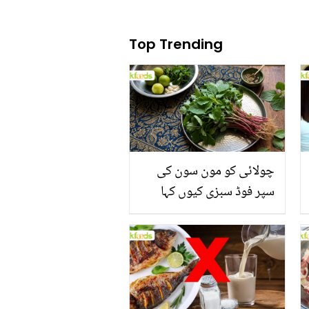
Top Trending
چولائی کو مون سون کی
سپر فوڈ سبزی کیوں کہا
جاتا ہے؟ جانیں وٹامنز،
منرلز اور اینٹی آکسیڈنٹس
سے بھرپور اس سبزی کے
فائدے