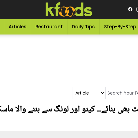
Articles
Restaurant
Daily Tips
Step-By-Step
ائٹ بھی بنائے۔۔ کینو اور لونگ سے بننے والا 