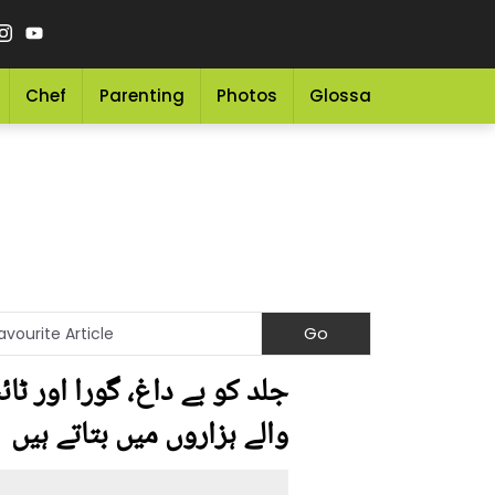
Chef
Parenting
Photos
Glossary
Grocery 
جلد کو بے داغ، گورا اور ٹ
والے ہزاروں میں بتاتے ہیں