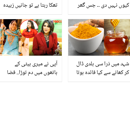
کیوں نہیں دی ۔۔ جس گھر
تھکا رہتا ہے تو جانیں زبیدہ
کی لڑکی باہر نہیں نکل
آپا کی اسپیشل ٹپ!
سکتی تھی وہ آج مشہور
پائلٹ کیسے بن گئی؟ ویڈیو
شہد میں ذرا سی ہلدی ڈال
آپی نے میری بیٹی کے
کر کھانے سے کیا فائدہ ہوتا
ہاتھوں میں دم توڑا.. فضا
ہے؟ فائدہ جان کر آپ بھی
علی اپنی ننھی سی بیٹی
روزانہ استعمال کریں گے
کے بارے میں بتاتے ہوئے
جذباتی ہوگئیں