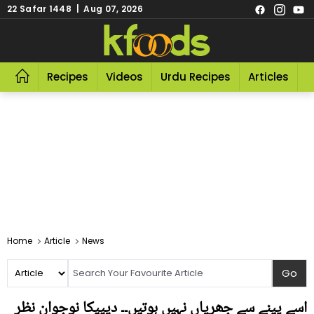
22 Safar 1448 | Aug 07, 2026
Recipes
Videos
Urdu Recipes
Articles
R
Home
Article
News
اسے پینے سے جھریاں نہیں ہوتیں۔۔ دیپیکا نوجوان نظر