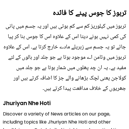
تربوز کا جوس پینے کا فائدہ
تربوز میں کیلوریز کم سے کم ہوتی ہیں اور یہ جسم میں پانی
کی کمی نہیں ہونے دیتا اس کے علاوہ اس کا جوس بنا کر پیا
جائے تو یہ جسم سے زہریلے مادے خارج کرتا ہے۔ اس کے علاوہ
تربوز میں وٹامن اے موجود ہوتا ہے جو جلد اور بالوں کے لئے
مفید ہے۔ یہ ان چد پھلوں میں شمار ہوتا ہے جو جلد میں
کولاجن یعنی لچک بڑھانے والے جز کا اضافہ کرتے ہیں اور
جھریوں کے خلاف مدافعت پیدا کرتے ہیں۔
Jhuriyan Nhe Hoti
Discover a variety of News articles on our page,
including topics like Jhuriyan Nhe Hoti and other