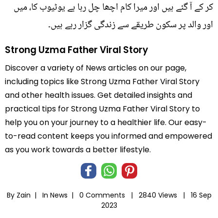
کر کے آ گئے ہیں اور میرا کام اچھا چل رہا ہے یوٹیوب کا، میں
اور والد پر سکون طریقے سے زندگی گزار رہے ہیں۔
Strong Uzma Father Viral Story
Discover a variety of News articles on our page,
including topics like Strong Uzma Father Viral Story
and other health issues. Get detailed insights and
practical tips for Strong Uzma Father Viral Story to
help you on your journey to a healthier life. Our easy-
to-read content keeps you informed and empowered
as you work towards a better lifestyle.
By Zain |
In
News
|
0 Comments |
2840 Views |
16 Sep
2023