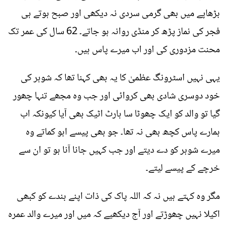
بڑھاپے میں بھی گرمی سردی نہ دیکھی اور صبح ہوتے ہی
فجر کی نماز پڑھ کر منڈی روانہ ہو جاتے۔ 62 سال کی عمر تک
محنت مزدوری کی اور اب میرے پاس ہیں۔
یہی نہیں اسٹرونگ عظمیٰ کا یہ بھی کہنا تھا کہ شوہر کی
خود دوسری شادی بھی کروائی اور جب وہ مجھے تنہا چھور
گیا تو والد کو ایک چھوٹا سا ہارٹ اٹیک بھی آیا کیونکہ اب
ہمارے پاس کچھ بھی نہ تھا۔ جو بھی پیسے ابو کماتے وہ
میرے شوہر کو دے دیتے اور جب کہیں جانا آنا ہو تو ان سے
خرچے کے پیسے لیتے۔
مگر وہ کہتے ہیں نہ کہ اللہ پاک کی ذات اپنے بندے کو کبھی
اکیلا نہیں چھوڑتے اور آج دیکھیے کہ میں اور میرے والد عمرہ