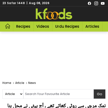
23 Safar 1448 | Aug 08, 2026
Recipes
Videos
Urdu Recipes
Articles
R
Home
Article
News
نمک مرچی سے روٹی کھاتے تھے ، آج بیٹی نے محل بنا