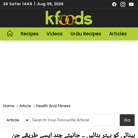
24 Safar 1448 | Aug 09, 2026
Recipes
Videos
Urdu Recipes
Articles
R
Home
Article
Health And Fitness
بینائی کو بہتر بنائیں ۔۔ جانیئے چند ایسے طریقے جن