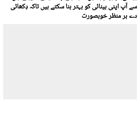
سے آپ اپنی بینائی کو بہتر بنا سکتے ہیں تاکہ دِکھائی
دے ہر منظر خوبصورت