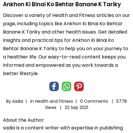
Ankhon Ki Binai Ko Behtar Banane K Tariky
Discover a variety of Health and Fitness articles on our
page, including topics like Ankhon Ki Binai Ko Behtar
Banane K Tariky and other health issues. Get detailed
insights and practical tips for Ankhon Ki Binai Ko
Behtar Banane K Tariky to help you on your journey to
a healthier life. Our easy-to-read content keeps you
informed and empowered as you work towards a
better lifestyle.
By sadia |
In
Health and Fitness
|
0 Comments |
5778
Views |
22 Sep 2021
About the Author:
sadia is a content writer with expertise in publishing