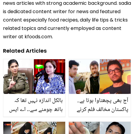
news articles with strong academic background. sadia
is dedicated content writer for news and featured
content especially food recipes, daily life tips & tricks
related topics and currently employed as content
writer at kfoods.com.
Related Articles
آج بھی پچھتاوا ہوتا ہے..
بالکل اندازہ نہیں تھا کہ
پاکستان مخالف فلم کرنے
ہاتھ چومنے سے۔۔ اے ایس
کے 25 برس بعد عامر خان
پی شہربانو کا ہاتھ چومنے
کو کس بات پر پچھتاوا
پر تنقید کیوں ہوئی؟ جگن