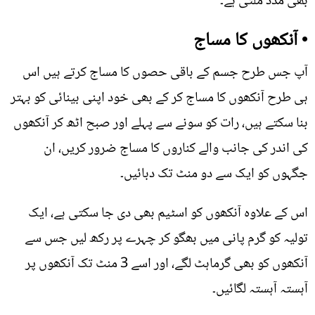
بھی مدد ملتی ہے۔
• آنکھوں کا مساج
آپ جس طرح جسم کے باقی حصوں کا مساج کرتے ہیں اس
ہی طرح آنکھوں کا مساج کر کے بھی خود اپنی بینائی کو بہتر
بنا سکتے ہیں، رات کو سونے سے پہلے اور صبح اٹھ کر آنکھوں
کی اندر کی جانب والے کناروں کا مساج ضرور کریں، ان
جگہوں کو ایک سے دو منٹ تک دبائیں۔
اس کے علاوہ آنکھوں کو اسٹیم بھی دی جا سکتی ہے، ایک
تولیہ کو گرم پانی میں بھگو کر چہرے پر رکھ لیں جس سے
آنکھوں کو بھی گرماہٹ لگے، اور اسے 3 منٹ تک آنکھوں پر
آہستہ آہستہ لگائیں۔